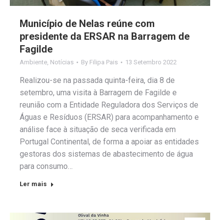
Município de Nelas reúne com
presidente da ERSAR na Barragem de
Fagilde
Ambiente
,
Notícias
By
Filipa Pais
13 Setembro 2022
Realizou-se na passada quinta-feira, dia 8 de
setembro, uma visita à Barragem de Fagilde e
reunião com a Entidade Reguladora dos Serviços de
Águas e Resíduos (ERSAR) para acompanhamento e
análise face à situação de seca verificada em
Portugal Continental, de forma a apoiar as entidades
gestoras dos sistemas de abastecimento de água
para consumo…
Ler mais