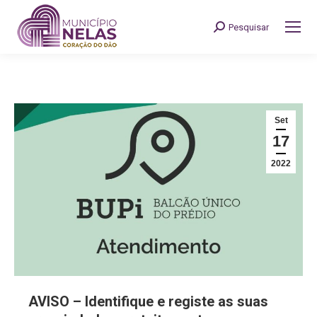
Pesquisar
Search:
Set
17
2022
AVISO – Identifique e registe as suas