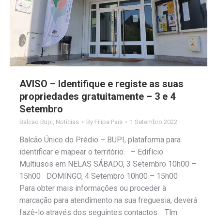
AVISO – Identifique e registe as suas
propriedades gratuitamente – 3 e 4
Setembro
Balcao Bupi
,
Notícias
By
Filipa Pais
1 Setembro 2022
Balcão Único do Prédio – BUPI, plataforma para
identificar e mapear o território. – Edifício
Multiusos em NELAS SÁBADO, 3 Setembro 10h00 –
15h00 DOMINGO, 4 Setembro 10h00 – 15h00
Para obter mais informações ou proceder à
marcação para atendimento na sua freguesia, deverá
fazê-lo através dos seguintes contactos: Tlm: