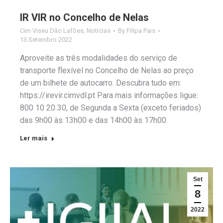
IR VIR no Concelho de Nelas
Cim Viseu Dão Lafões
,
Notícias
By
Filipa Pais
13 Setembro 2022
Aproveite as três modalidades do serviço de
transporte flexível no Concelho de Nelas ao preço
de um bilhete de autocarro. Descubra tudo em:
https://irevir.cimvdl.pt Para mais informações ligue:
800 10 20 30, de Segunda a Sexta (exceto feriados)
das 9h00 às 13h00 e das 14h00 às 17h00.
Ler mais
Set
8
2022