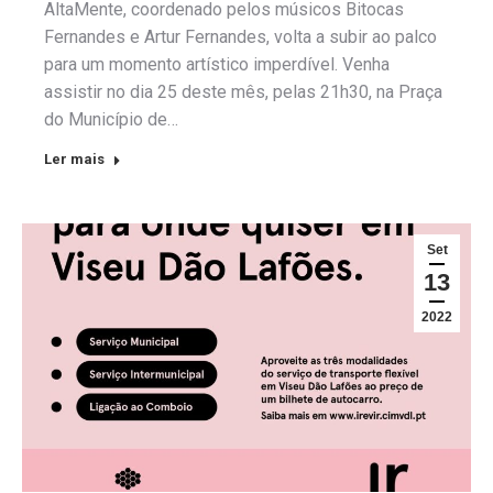
AltaMente, coordenado pelos músicos Bitocas
Fernandes e Artur Fernandes, volta a subir ao palco
para um momento artístico imperdível. Venha
assistir no dia 25 deste mês, pelas 21h30, na Praça
do Município de…
Ler mais
Set
13
2022