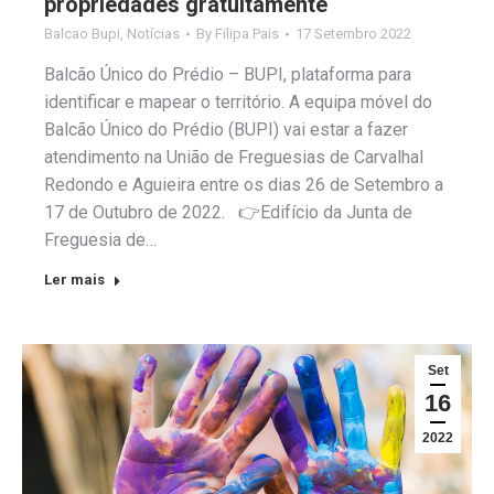
propriedades gratuitamente
Balcao Bupi
,
Notícias
By
Filipa Pais
17 Setembro 2022
Balcão Único do Prédio – BUPI, plataforma para
identificar e mapear o território. A equipa móvel do
Balcão Único do Prédio (BUPI) vai estar a fazer
atendimento na União de Freguesias de Carvalhal
Redondo e Aguieira entre os dias 26 de Setembro a
17 de Outubro de 2022. 👉Edifício da Junta de
Freguesia de…
Ler mais
Set
16
2022