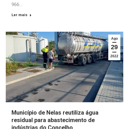
966…
Ler mais
Ago
29
2022
Município de Nelas reutiliza água
residual para abastecimento de
indústrias do Concelho