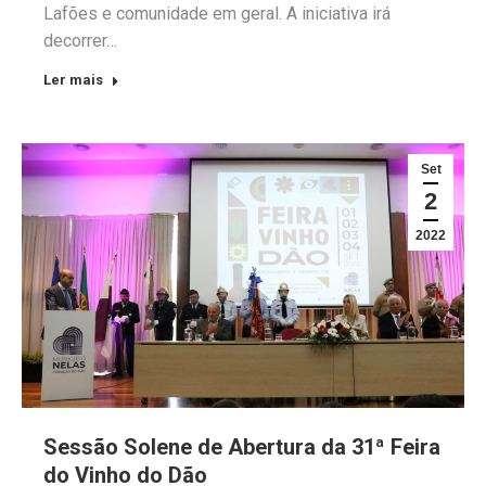
Lafões e comunidade em geral. A iniciativa irá
decorrer…
Ler mais
Set
2
2022
Sessão Solene de Abertura da 31ª Feira
do Vinho do Dão