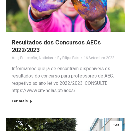
Resultados dos Concursos AECs
2022/2023
Aec
,
Educação
,
Notícias
By
Filipa Pais
16 Setembro 2022
Informamos que já se encontram disponíveis os
resultados do concurso para professores de AEC,
respetivo ao ano letivo 2022/2023. CONSULTE
https://www.cm-nelas.pt/aecs/
Ler mais
Set