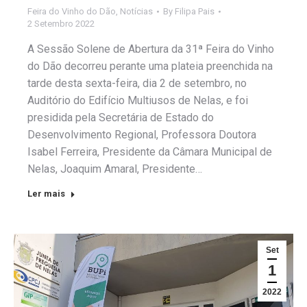
Feira do Vinho do Dão
,
Notícias
By
Filipa Pais
2 Setembro 2022
A Sessão Solene de Abertura da 31ª Feira do Vinho
do Dão decorreu perante uma plateia preenchida na
tarde desta sexta-feira, dia 2 de setembro, no
Auditório do Edifício Multiusos de Nelas, e foi
presidida pela Secretária de Estado do
Desenvolvimento Regional, Professora Doutora
Isabel Ferreira, Presidente da Câmara Municipal de
Nelas, Joaquim Amaral, Presidente…
Ler mais
Set
1
2022