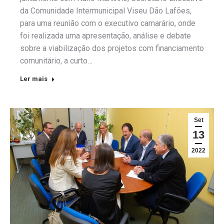
da Comunidade Intermunicipal Viseu Dão Lafões,
para uma reunião com o executivo camarário, onde
foi realizada uma apresentação, análise e debate
sobre a viabilização dos projetos com financiamento
comunitário, a curto…
Ler mais
Set
13
2022