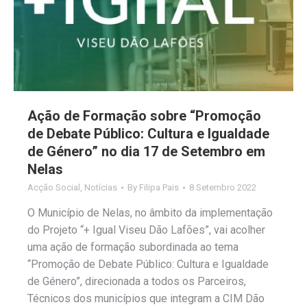
Ação de Formação sobre “Promoção
de Debate Público: Cultura e Igualdade
de Género” no dia 17 de Setembro em
Nelas
Acção Social
,
Notícias
By
Filipa Pais
8 Setembro 2022
O Município de Nelas, no âmbito da implementação
do Projeto “+ Igual Viseu Dão Lafões”, vai acolher
uma ação de formação subordinada ao tema
“Promoção de Debate Público: Cultura e Igualdade
de Género”, direcionada a todos os Parceiros,
Técnicos dos municípios que integram a CIM Dão