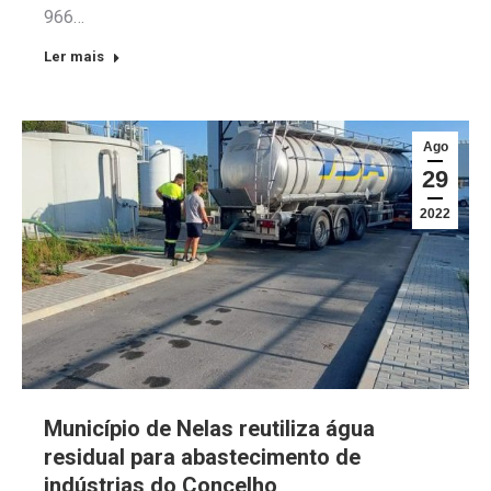
966…
Ler mais
Ago
29
2022
Município de Nelas reutiliza água
residual para abastecimento de
indústrias do Concelho