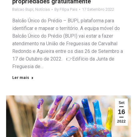
propriedades gratuitamente
Balcao Bupi
,
Notícias
By
Filipa Pais
17 Setembro 2022
Balcão Único do Prédio – BUPI, plataforma para
identificar e mapear o território. A equipa móvel do
Balcão Único do Prédio (BUPI) vai estar a fazer
atendimento na União de Freguesias de Carvalhal
Redondo e Aguieira entre os dias 26 de Setembro a
17 de Outubro de 2022. 👉Edifício da Junta de
Freguesia de…
Ler mais
Set
16
2022