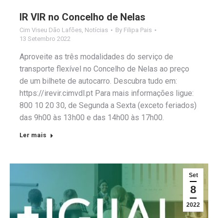
IR VIR no Concelho de Nelas
Cim Viseu Dão Lafões
,
Notícias
By
Filipa Pais
13 Setembro 2022
Aproveite as três modalidades do serviço de
transporte flexível no Concelho de Nelas ao preço
de um bilhete de autocarro. Descubra tudo em:
https://irevir.cimvdl.pt Para mais informações ligue:
800 10 20 30, de Segunda a Sexta (exceto feriados)
das 9h00 às 13h00 e das 14h00 às 17h00.
Ler mais
Set
8
2022