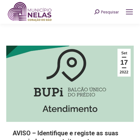
Pesquisar
Search:
Set
17
2022
AVISO – Identifique e registe as suas