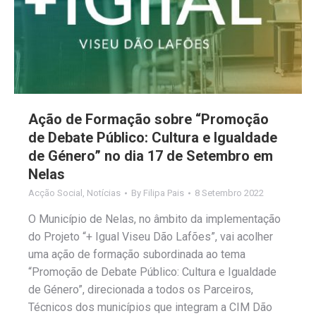
Ação de Formação sobre “Promoção
de Debate Público: Cultura e Igualdade
de Género” no dia 17 de Setembro em
Nelas
Acção Social
,
Notícias
By
Filipa Pais
8 Setembro 2022
O Município de Nelas, no âmbito da implementação
do Projeto “+ Igual Viseu Dão Lafões”, vai acolher
uma ação de formação subordinada ao tema
“Promoção de Debate Público: Cultura e Igualdade
de Género”, direcionada a todos os Parceiros,
Técnicos dos municípios que integram a CIM Dão