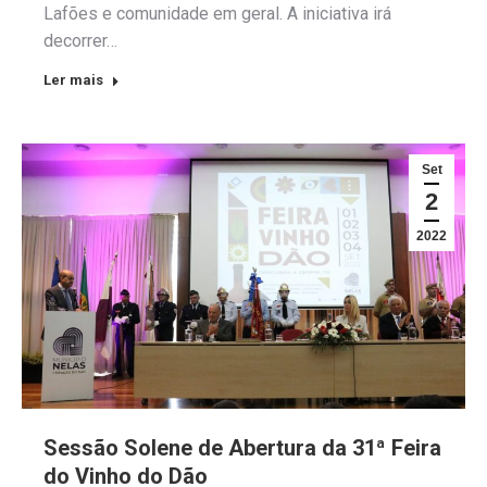
Lafões e comunidade em geral. A iniciativa irá
decorrer…
Ler mais
Set
2
2022
Sessão Solene de Abertura da 31ª Feira
do Vinho do Dão