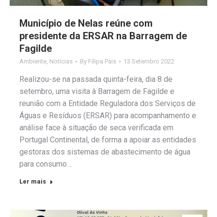
Município de Nelas reúne com
presidente da ERSAR na Barragem de
Fagilde
Ambiente
,
Notícias
By
Filipa Pais
13 Setembro 2022
Realizou-se na passada quinta-feira, dia 8 de
setembro, uma visita à Barragem de Fagilde e
reunião com a Entidade Reguladora dos Serviços de
Águas e Resíduos (ERSAR) para acompanhamento e
análise face à situação de seca verificada em
Portugal Continental, de forma a apoiar as entidades
gestoras dos sistemas de abastecimento de água
para consumo…
Ler mais