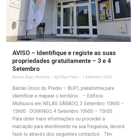
AVISO – Identifique e registe as suas
propriedades gratuitamente – 3 e 4
Setembro
Balcao Bupi
,
Notícias
By
Filipa Pais
1 Setembro 2022
Balcão Único do Prédio – BUPI, plataforma para
identificar e mapear o território. – Edifício
Multiusos em NELAS SÁBADO, 3 Setembro 10h00 –
15h00 DOMINGO, 4 Setembro 10h00 – 15h00
Para obter mais informações ou proceder à
marcação para atendimento na sua freguesia, deverá
fazê-lo através dos seguintes contactos: Tlm: