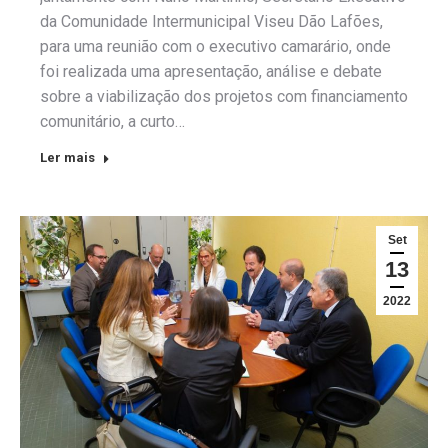
da Comunidade Intermunicipal Viseu Dão Lafões,
para uma reunião com o executivo camarário, onde
foi realizada uma apresentação, análise e debate
sobre a viabilização dos projetos com financiamento
comunitário, a curto…
Ler mais
Set
13
2022