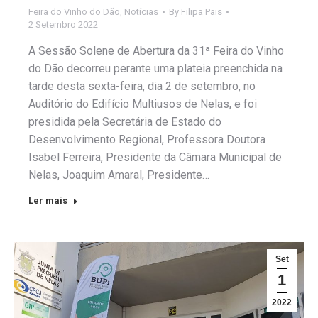
Feira do Vinho do Dão
,
Notícias
By
Filipa Pais
2 Setembro 2022
A Sessão Solene de Abertura da 31ª Feira do Vinho
do Dão decorreu perante uma plateia preenchida na
tarde desta sexta-feira, dia 2 de setembro, no
Auditório do Edifício Multiusos de Nelas, e foi
presidida pela Secretária de Estado do
Desenvolvimento Regional, Professora Doutora
Isabel Ferreira, Presidente da Câmara Municipal de
Nelas, Joaquim Amaral, Presidente…
Ler mais
Set
1
2022