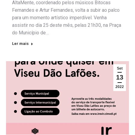
AltaMente, coordenado pelos músicos Bitocas
Fernandes e Artur Fernandes, volta a subir ao palco
para um momento artístico imperdível. Venha
assistir no dia 25 deste mês, pelas 21h30, na Praça
do Município de…
Ler mais
Set
13
2022