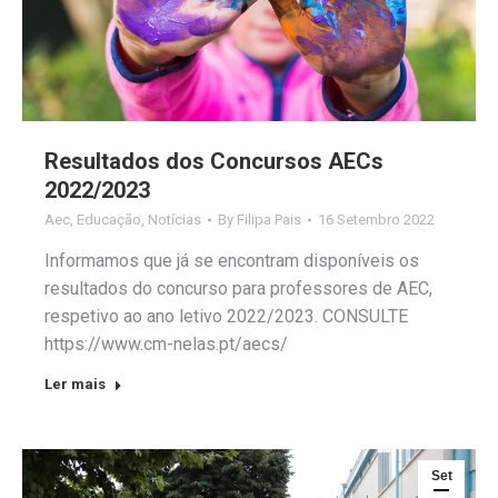
Resultados dos Concursos AECs
2022/2023
Aec
,
Educação
,
Notícias
By
Filipa Pais
16 Setembro 2022
Informamos que já se encontram disponíveis os
resultados do concurso para professores de AEC,
respetivo ao ano letivo 2022/2023. CONSULTE
https://www.cm-nelas.pt/aecs/
Ler mais
Set