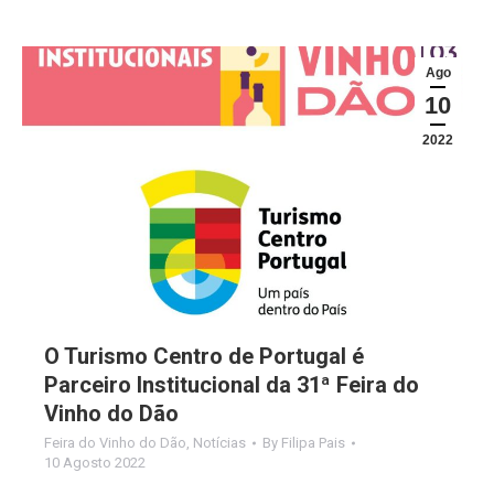
Ago
10
2022
O Turismo Centro de Portugal é
Parceiro Institucional da 31ª Feira do
Vinho do Dão
Feira do Vinho do Dão
,
Notícias
By
Filipa Pais
10 Agosto 2022