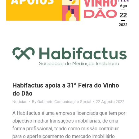
Ago
22
2022
Habifactus apoia a 31ª Feira do Vinho
do Dão
Notícias
By
Gabinete Comunicação Social
22 Agosto 2022
A Habifactus é uma empresa licenciada que tem por
objectivo mediar transações imobiliárias, de uma
forma profissional, tendo como missão contribuir
para o aperfeiçoamento do mercado imobiliário