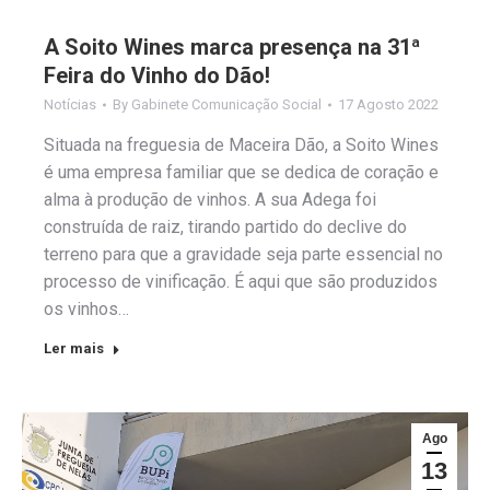
A Soito Wines marca presença na 31ª
Feira do Vinho do Dão!
Notícias
By
Gabinete Comunicação Social
17 Agosto 2022
Situada na freguesia de Maceira Dão, a Soito Wines
é uma empresa familiar que se dedica de coração e
alma à produção de vinhos. A sua Adega foi
construída de raiz, tirando partido do declive do
terreno para que a gravidade seja parte essencial no
processo de vinificação. É aqui que são produzidos
os vinhos…
Ler mais
Ago
13