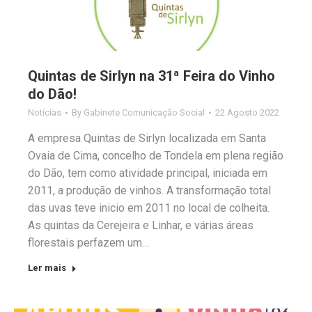
Quintas de Sirlyn na 31ª Feira do Vinho
do Dão!
Notícias
By
Gabinete Comunicação Social
22 Agosto 2022
A empresa Quintas de Sirlyn localizada em Santa
Ovaia de Cima, concelho de Tondela em plena região
do Dão, tem como atividade principal, iniciada em
2011, a produção de vinhos. A transformação total
das uvas teve inicio em 2011 no local de colheita.
As quintas da Cerejeira e Linhar, e várias áreas
florestais perfazem um…
Ler mais