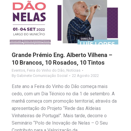
Grande Prémio Eng. Alberto Vilhena –
10 Brancos, 10 Rosados, 10 Tintos
Eventos
,
Feira do Vinho do Dão
,
Notícias
By
Gabinete Comunicação Social
22 Agosto 2022
Este ano a Feira do Vinho do Dão começa mais
cedo, com um Dia Técnico no dia 1 de setembro. A
manhã começa com promoção territorial, através da
apresentação do Projeto “Rede das Aldeias
Vinhateiras de Portugal”. Mais tarde, decorre o
Seminário “Polo de Inovação de Nelas – O Seu
Contributo para a Valorização da…