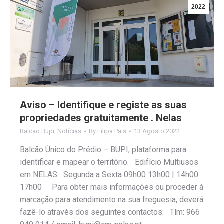
2022
Aviso – Identifique e registe as suas
propriedades gratuitamente . Nelas
Balcao Bupi
,
Notícias
By
Filipa Pais
13 Agosto 2022
Balcão Único do Prédio – BUPI, plataforma para
identificar e mapear o território. Edifício Multiusos
em NELAS Segunda a Sexta 09h00 13h00 | 14h00
17h00 Para obter mais informações ou proceder à
marcação para atendimento na sua freguesia, deverá
fazê-lo através dos seguintes contactos: Tlm: 966