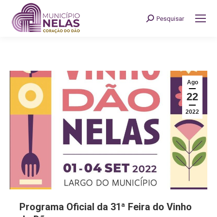
Pesquisar
Search:
Ago
22
2022
Programa Oficial da 31ª Feira do Vinho