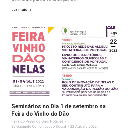
Ler mais
Ago
22
2022
Seminários no Dia 1 de setembro na
Feira do Vinho do Dão
Feira do Vinho do Dão
,
Notícias
By
Gabinete Comunicação Social
22 Agosto 2022