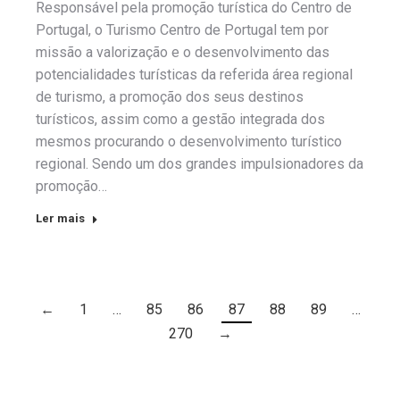
Responsável pela promoção turística do Centro de
Portugal, o Turismo Centro de Portugal tem por
missão a valorização e o desenvolvimento das
potencialidades turísticas da referida área regional
de turismo, a promoção dos seus destinos
turísticos, assim como a gestão integrada dos
mesmos procurando o desenvolvimento turístico
regional. Sendo um dos grandes impulsionadores da
promoção…
Ler mais
←
1
…
85
86
87
88
89
…
270
→