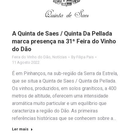
A Quinta de Saes / Quinta Da Pellada
marca presença na 31ª Feira do Vinho
do Dão
Feira do Vinho do Dão
,
Notícias
By
Filipa Pais
11 Agosto 2022
É em Pinhanços, na sub-região da Serra da Estrela,
que se situa a Quinta de Saes / Quinta da Pellada.
Os vinhos, produzidos, em solos graníticos, a 400
metros de altitude, oferecem uma intensidade
aromática muito particular e um equilíbrio que
caracteriza a região do Dão. As primeiras
referências históricas que se conhecem sobre a…
Ler mais