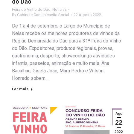
do Dão
Feira do Vinho do Dão
,
Notícias
By
Gabinete Comunicação Social
22 Agosto 2022
De 1 a 4 de setembro, o Largo do Município de
Nelas recebe os melhores produtores de vinhos da
Região Demarcada do Dão para a 31ª Feira do Vinho
do Dão. Expositores, produtos regionais, provas,
gastronomia, desporto, showcookings atividades
infantis, passeios, animação e muito mais. Ana
Bacalhau, Gisela João, Mara Pedro e Wilson
Honrado sobem…
Ler mais
Ago
22
2022