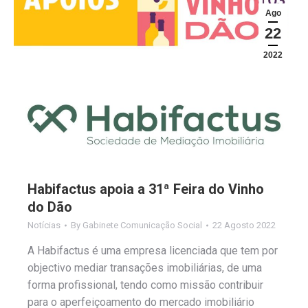
Ago
22
2022
Habifactus apoia a 31ª Feira do Vinho
do Dão
Notícias
By
Gabinete Comunicação Social
22 Agosto 2022
A Habifactus é uma empresa licenciada que tem por
objectivo mediar transações imobiliárias, de uma
forma profissional, tendo como missão contribuir
para o aperfeiçoamento do mercado imobiliário