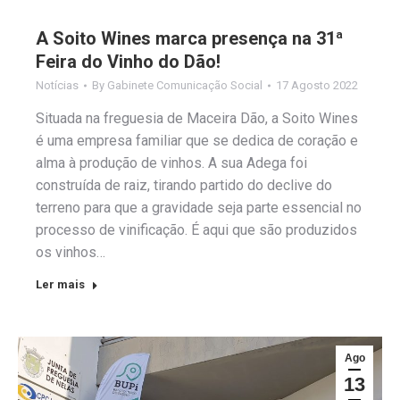
A Soito Wines marca presença na 31ª
Feira do Vinho do Dão!
Notícias
By
Gabinete Comunicação Social
17 Agosto 2022
Situada na freguesia de Maceira Dão, a Soito Wines
é uma empresa familiar que se dedica de coração e
alma à produção de vinhos. A sua Adega foi
construída de raiz, tirando partido do declive do
terreno para que a gravidade seja parte essencial no
processo de vinificação. É aqui que são produzidos
os vinhos…
Ler mais
Ago
13