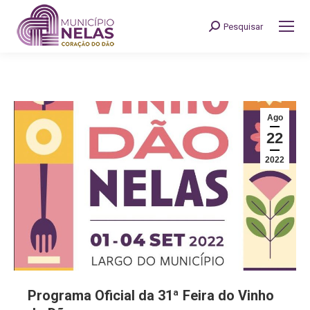
Pesquisar
Search:
Ago
22
2022
Programa Oficial da 31ª Feira do Vinho