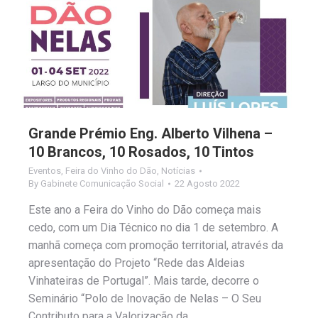
Grande Prémio Eng. Alberto Vilhena –
10 Brancos, 10 Rosados, 10 Tintos
Eventos
,
Feira do Vinho do Dão
,
Notícias
By
Gabinete Comunicação Social
22 Agosto 2022
Este ano a Feira do Vinho do Dão começa mais
cedo, com um Dia Técnico no dia 1 de setembro. A
manhã começa com promoção territorial, através da
apresentação do Projeto “Rede das Aldeias
Vinhateiras de Portugal”. Mais tarde, decorre o
Seminário “Polo de Inovação de Nelas – O Seu
Contributo para a Valorização da…