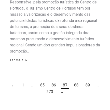
Responsável pela promoção turística do Centro de
Portugal, o Turismo Centro de Portugal tem por
missão a valorização e o desenvolvimento das
potencialidades turísticas da referida área regional
de turismo, a promoção dos seus destinos
turísticos, assim como a gestão integrada dos
mesmos procurando o desenvolvimento turístico
regional. Sendo um dos grandes impulsionadores da
promoção…
Ler mais
←
1
…
85
86
87
88
89
…
270
→