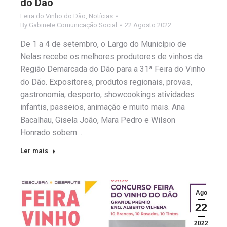
do Dão
Feira do Vinho do Dão
,
Notícias
By
Gabinete Comunicação Social
22 Agosto 2022
De 1 a 4 de setembro, o Largo do Município de
Nelas recebe os melhores produtores de vinhos da
Região Demarcada do Dão para a 31ª Feira do Vinho
do Dão. Expositores, produtos regionais, provas,
gastronomia, desporto, showcookings atividades
infantis, passeios, animação e muito mais. Ana
Bacalhau, Gisela João, Mara Pedro e Wilson
Honrado sobem…
Ler mais
Ago
22
2022