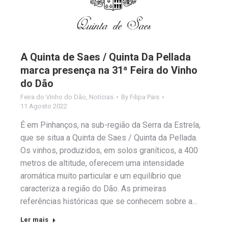
A Quinta de Saes / Quinta Da Pellada
marca presença na 31ª Feira do Vinho
do Dão
Feira do Vinho do Dão
,
Notícias
By
Filipa Pais
11 Agosto 2022
É em Pinhanços, na sub-região da Serra da Estrela,
que se situa a Quinta de Saes / Quinta da Pellada.
Os vinhos, produzidos, em solos graníticos, a 400
metros de altitude, oferecem uma intensidade
aromática muito particular e um equilíbrio que
caracteriza a região do Dão. As primeiras
referências históricas que se conhecem sobre a…
Ler mais