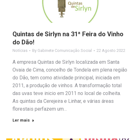
Quintas de Sirlyn na 31ª Feira do Vinho
do Dão!
Notícias
By
Gabinete Comunicação Social
22 Agosto 2022
A empresa Quintas de Sirlyn localizada em Santa
Ovaia de Cima, concelho de Tondela em plena região
do Dão, tem como atividade principal, iniciada em
2011, a produção de vinhos. A transformação total
das uvas teve inicio em 2011 no local de colheita.
As quintas da Cerejeira e Linhar, e várias áreas
florestais perfazem um…
Ler mais