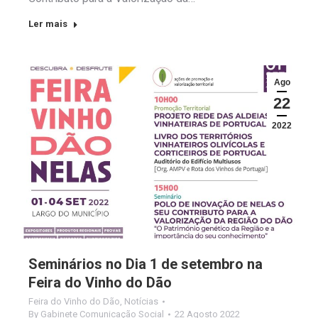
Ler mais
Ago
22
2022
Seminários no Dia 1 de setembro na
Feira do Vinho do Dão
Feira do Vinho do Dão
,
Notícias
By
Gabinete Comunicação Social
22 Agosto 2022