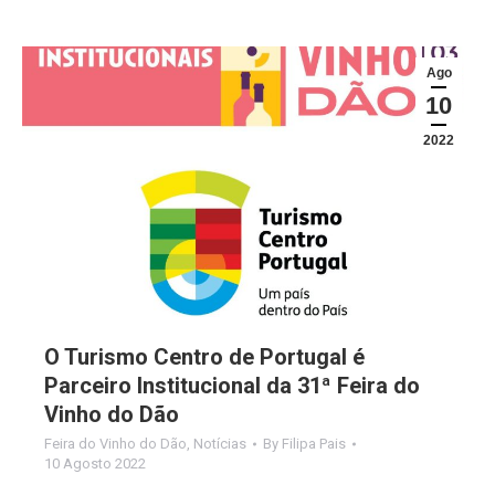
Ago
10
2022
O Turismo Centro de Portugal é
Parceiro Institucional da 31ª Feira do
Vinho do Dão
Feira do Vinho do Dão
,
Notícias
By
Filipa Pais
10 Agosto 2022