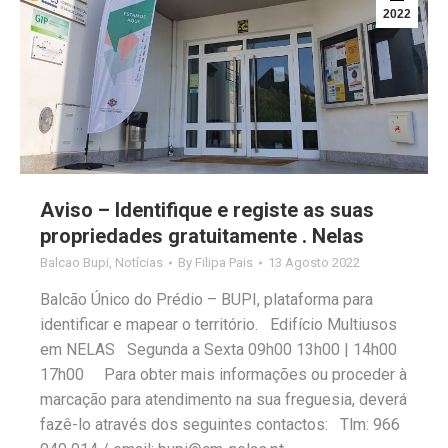
2022
Aviso – Identifique e registe as suas
propriedades gratuitamente . Nelas
Balcao Bupi
,
Notícias
By
Filipa Pais
13 Agosto 2022
Balcão Único do Prédio – BUPI, plataforma para
identificar e mapear o território. Edifício Multiusos
em NELAS Segunda a Sexta 09h00 13h00 | 14h00
17h00 Para obter mais informações ou proceder à
marcação para atendimento na sua freguesia, deverá
fazê-lo através dos seguintes contactos: Tlm: 966