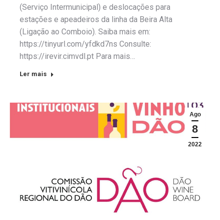
(Serviço Intermunicipal) e deslocações para
estações e apeadeiros da linha da Beira Alta
(Ligação ao Comboio). Saiba mais em:
https://tinyurl.com/yfdkd7ns Consulte:
https://irevir.cimvdl.pt Para mais…
Ler mais
Ago
8
2022