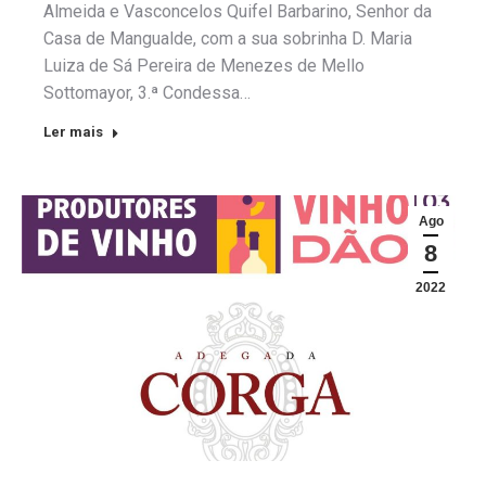
Almeida e Vasconcelos Quifel Barbarino, Senhor da
Casa de Mangualde, com a sua sobrinha D. Maria
Luiza de Sá Pereira de Menezes de Mello
Sottomayor, 3.ª Condessa…
Ler mais
Ago
8
2022