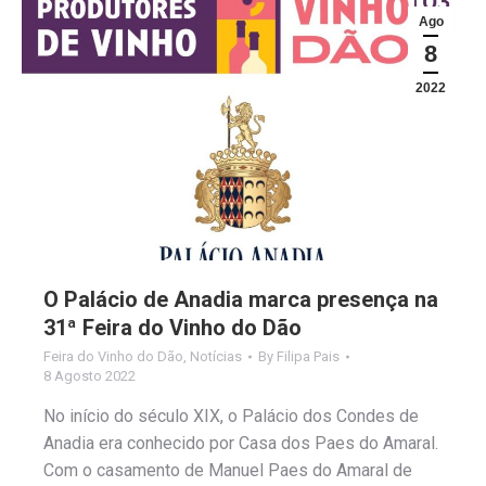
Ago
8
2022
O Palácio de Anadia marca presença na
31ª Feira do Vinho do Dão
Feira do Vinho do Dão
,
Notícias
By
Filipa Pais
8 Agosto 2022
No início do século XIX, o Palácio dos Condes de
Anadia era conhecido por Casa dos Paes do Amaral.
Com o casamento de Manuel Paes do Amaral de