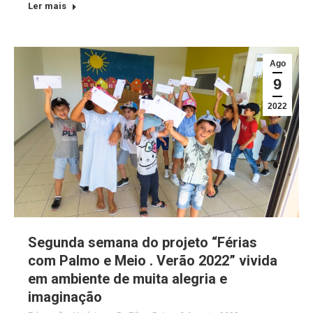
Ler mais
Ago
9
2022
Segunda semana do projeto “Férias
com Palmo e Meio . Verão 2022” vivida
em ambiente de muita alegria e
imaginação