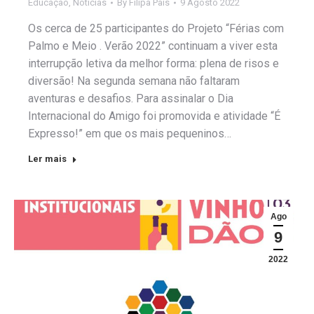
Educação
,
Notícias
By
Filipa Pais
9 Agosto 2022
Os cerca de 25 participantes do Projeto “Férias com
Palmo e Meio . Verão 2022” continuam a viver esta
interrupção letiva da melhor forma: plena de risos e
diversão! Na segunda semana não faltaram
aventuras e desafios. Para assinalar o Dia
Internacional do Amigo foi promovida e atividade “É
Expresso!” em que os mais pequeninos…
Ler mais
Ago
9
2022