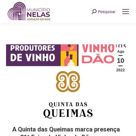
Pesquisar
Search:
Ago
10
2022
A Quinta das Queimas marca presença