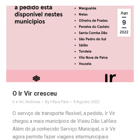
Ago
9
2022
O Ir Vir cresceu
Ir e Vir
,
Notícias
By
Filipa Pais
9 Agosto 2022
O serviço de transporte flexível, a pedido, Ir Vir
chegou a mais municípios de Viseu Dão Lafões
Além do já conhecido Serviço Municipal, o Ir Vir
agora permite fazer viagens intermunicipais