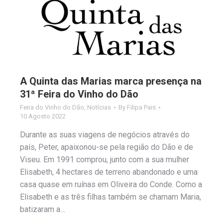
A Quinta das Marias marca presença na
31ª Feira do Vinho do Dão
Feira do Vinho do Dão
,
Notícias
By
Filipa Pais
10 Agosto 2022
Durante as suas viagens de negócios através do
país, Peter, apaixonou-se pela região do Dão e de
Viseu. Em 1991 comprou, junto com a sua mulher
Elisabeth, 4 hectares de terreno abandonado e uma
casa quase em ruínas em Oliveira do Conde. Como a
Elisabeth e as três filhas também se chamam Maria,
batizaram a…