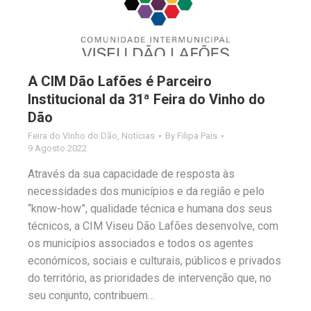
A CIM Dão Lafões é Parceiro
Institucional da 31ª Feira do Vinho do
Dão
Feira do Vinho do Dão
,
Notícias
By
Filipa Pais
9 Agosto 2022
Através da sua capacidade de resposta às
necessidades dos municípios e da região e pelo
“know-how”, qualidade técnica e humana dos seus
técnicos, a CIM Viseu Dão Lafões desenvolve, com
os municípios associados e todos os agentes
económicos, sociais e culturais, públicos e privados
do território, as prioridades de intervenção que, no
seu conjunto, contribuem…