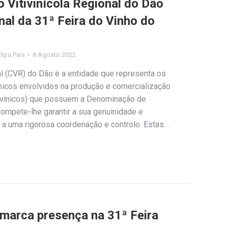
Vitivinícola Regional do Dão
onal da 31ª Feira do Vinho do
ilipa Pais
8 Agosto 2022
al (CVR) do Dão é a entidade que representa os
icos envolvidos na produção e comercialização
s vínicos) que possuem a Denominação de
ompete-lhe garantir a sua genuinidade e
 a uma rigorosa coordenação e controlo. Estas…
 marca presença na 31ª Feira