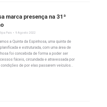
sa marca presença na 31ª
ão
ilipa Pais
9 Agosto 2022
mos a Quinta da Espinhosa, uma quinta de
planificada e estruturada, com uma área de
inhosa foi concebida de forma a poder ser
cessos fáceis, circundada e atravessada por
em condições de por elas passarem veículos…