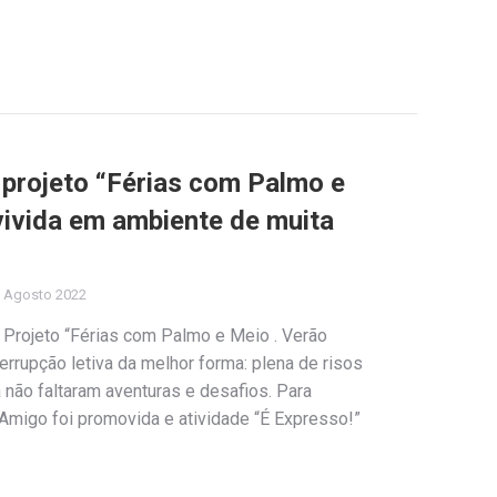
projeto “Férias com Palmo e
vivida em ambiente de muita
 Agosto 2022
 Projeto “Férias com Palmo e Meio . Verão
errupção letiva da melhor forma: plena de risos
não faltaram aventuras e desafios. Para
o Amigo foi promovida e atividade “É Expresso!”