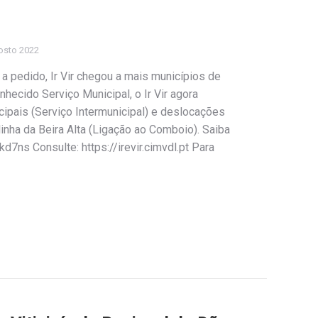
osto 2022
, a pedido, Ir Vir chegou a mais municípios de
hecido Serviço Municipal, o Ir Vir agora
cipais (Serviço Intermunicipal) e deslocações
inha da Beira Alta (Ligação ao Comboio). Saiba
kd7ns Consulte: https://irevir.cimvdl.pt Para