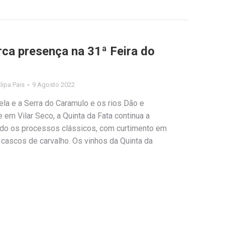
rca presença na 31ª Feira do
ilipa Pais
9 Agosto 2022
ela e a Serra do Caramulo e os rios Dão e
em Vilar Seco, a Quinta da Fata continua a
ando os processos clássicos, com curtimento em
 cascos de carvalho. Os vinhos da Quinta da