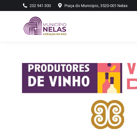
232 941 300
Praça do Municipio, 3520-001 Nelas