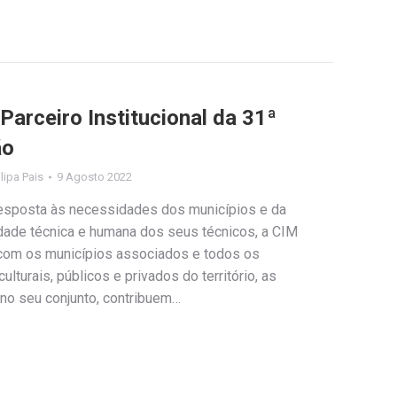
arceiro Institucional da 31ª
ão
ilipa Pais
9 Agosto 2022
resposta às necessidades dos municípios e da
idade técnica e humana dos seus técnicos, a CIM
com os municípios associados e todos os
lturais, públicos e privados do território, as
 no seu conjunto, contribuem…