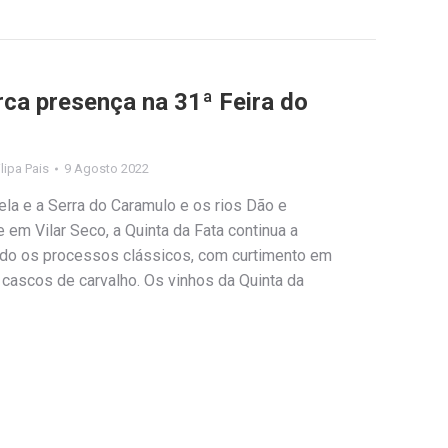
rca presença na 31ª Feira do
ilipa Pais
9 Agosto 2022
ela e a Serra do Caramulo e os rios Dão e
em Vilar Seco, a Quinta da Fata continua a
ando os processos clássicos, com curtimento em
 cascos de carvalho. Os vinhos da Quinta da