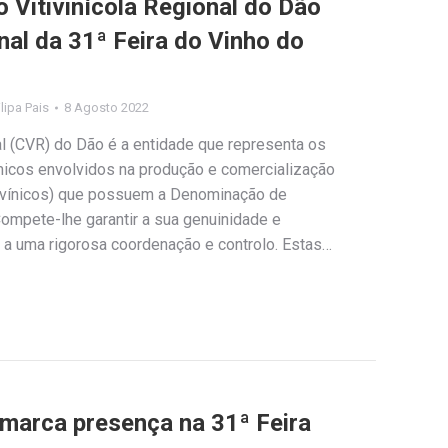
Vitivinícola Regional do Dão
onal da 31ª Feira do Vinho do
ilipa Pais
8 Agosto 2022
al (CVR) do Dão é a entidade que representa os
icos envolvidos na produção e comercialização
s vínicos) que possuem a Denominação de
ompete-lhe garantir a sua genuinidade e
 a uma rigorosa coordenação e controlo. Estas…
 marca presença na 31ª Feira