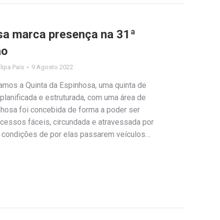
sa marca presença na 31ª
ão
ilipa Pais
9 Agosto 2022
mos a Quinta da Espinhosa, uma quinta de
planificada e estruturada, com uma área de
inhosa foi concebida de forma a poder ser
cessos fáceis, circundada e atravessada por
em condições de por elas passarem veículos…