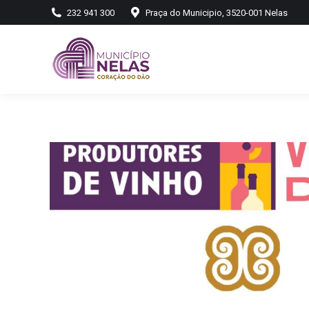
232 941 300
Praça do Municipio, 3520-001 Nelas