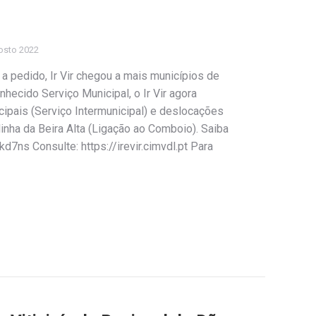
osto 2022
, a pedido, Ir Vir chegou a mais municípios de
hecido Serviço Municipal, o Ir Vir agora
cipais (Serviço Intermunicipal) e deslocações
inha da Beira Alta (Ligação ao Comboio). Saiba
kd7ns Consulte: https://irevir.cimvdl.pt Para