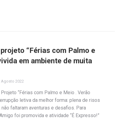
projeto “Férias com Palmo e
vivida em ambiente de muita
 Agosto 2022
 Projeto “Férias com Palmo e Meio . Verão
errupção letiva da melhor forma: plena de risos
não faltaram aventuras e desafios. Para
o Amigo foi promovida e atividade “É Expresso!”