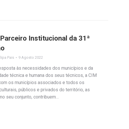
arceiro Institucional da 31ª
ão
ilipa Pais
9 Agosto 2022
resposta às necessidades dos municípios e da
idade técnica e humana dos seus técnicos, a CIM
com os municípios associados e todos os
lturais, públicos e privados do território, as
 no seu conjunto, contribuem…