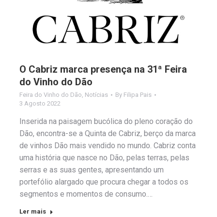
O Cabriz marca presença na 31ª Feira
do Vinho do Dão
Feira do Vinho do Dão
,
Notícias
By
Filipa Pais
3 Agosto 2022
Inserida na paisagem bucólica do pleno coração do
Dão, encontra-se a Quinta de Cabriz, berço da marca
de vinhos Dão mais vendido no mundo. Cabriz conta
uma história que nasce no Dão, pelas terras, pelas
serras e as suas gentes, apresentando um
portefólio alargado que procura chegar a todos os
segmentos e momentos de consumo.…
Ler mais