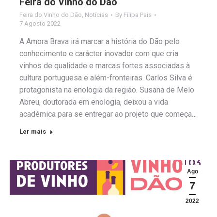
Feira do Vinho do Dão
Feira do Vinho do Dão
,
Notícias
By
Filipa Pais
7 Agosto 2022
A Amora Brava irá marcar a história do Dão pelo
conhecimento e carácter inovador com que cria
vinhos de qualidade e marcas fortes associadas à
cultura portuguesa e além-fronteiras. Carlos Silva é
protagonista na enologia da região. Susana de Melo
Abreu, doutorada em enologia, deixou a vida
académica para se entregar ao projeto que começa…
Ler mais
Ago
7
2022