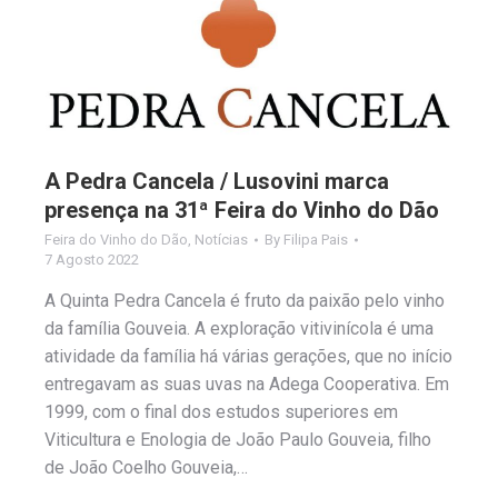
A Pedra Cancela / Lusovini marca
presença na 31ª Feira do Vinho do Dão
Feira do Vinho do Dão
,
Notícias
By
Filipa Pais
7 Agosto 2022
A Quinta Pedra Cancela é fruto da paixão pelo vinho
da família Gouveia. A exploração vitivinícola é uma
atividade da família há várias gerações, que no início
entregavam as suas uvas na Adega Cooperativa. Em
1999, com o final dos estudos superiores em
Viticultura e Enologia de João Paulo Gouveia, filho
de João Coelho Gouveia,…