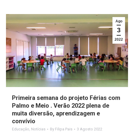
Ago
3
2022
Primeira semana do projeto Férias com
Palmo e Meio . Verão 2022 plena de
muita diversão, aprendizagem e
convívio
Educação
,
Notícias
By
Filipa Pais
3 Agosto 2022