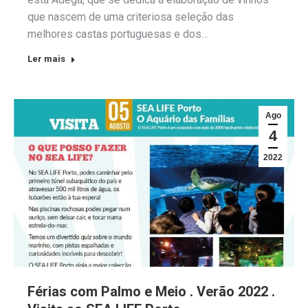
que nascem de uma criteriosa seleção das
melhores castas portuguesas e dos…
Ler mais
Ago
4
2022
Férias com Palmo e Meio . Verão 2022 .