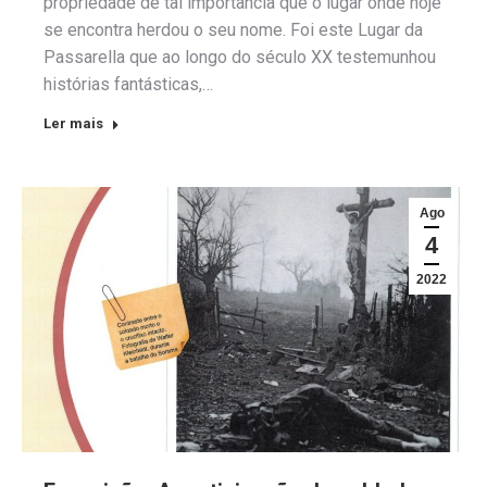
propriedade de tal importância que o lugar onde hoje
se encontra herdou o seu nome. Foi este Lugar da
Passarella que ao longo do século XX testemunhou
histórias fantásticas,…
Ler mais
Ago
4
2022