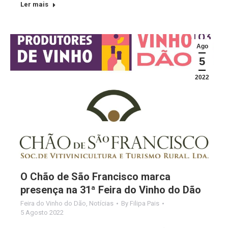
Ler mais
Ago
5
2022
O Chão de São Francisco marca
presença na 31ª Feira do Vinho do Dão
Feira do Vinho do Dão
,
Notícias
By
Filipa Pais
5 Agosto 2022