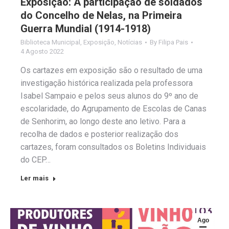
Exposição: A participação de soldados
do Concelho de Nelas, na Primeira
Guerra Mundial (1914-1918)
Biblioteca Municipal
,
Exposição
,
Notícias
By
Filipa Pais
4 Agosto 2022
Os cartazes em exposição são o resultado de uma
investigação histórica realizada pela professora
Isabel Sampaio e pelos seus alunos do 9º ano de
escolaridade, do Agrupamento de Escolas de Canas
de Senhorim, ao longo deste ano letivo. Para a
recolha de dados e posterior realização dos
cartazes, foram consultados os Boletins Individuais
do CEP…
Ler mais
Ago