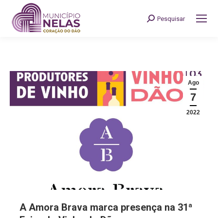
Pesquisar
Search:
Ago
7
2022
A Amora Brava marca presença na 31ª