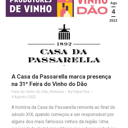
Ago
4
2022
A Casa da Passarella marca presença
na 31ª Feira do Vinho do Dão
Feira do Vinho do Dão
,
Notícias
By
Filipa Pais
4 Agosto 2022
A história da Casa da Passarella remonta ao final do
século XIX, quando começou a ser responsável por
alguns dos mais famosos vinhos da região. Uma