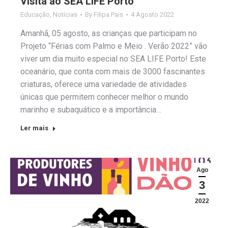
Visita ao SEA LIFE Porto
Educação
,
Notícias
By
Filipa Pais
4 Agosto 2022
Amanhã, 05 agosto, as crianças que participam no
Projeto “Férias com Palmo e Meio . Verão 2022” vão
viver um dia muito especial no SEA LIFE Porto! Este
oceanário, que conta com mais de 3000 fascinantes
criaturas, oferece uma variedade de atividades
únicas que permitem conhecer melhor o mundo
marinho e subaquático e a importância…
Ler mais
Ago
3
2022