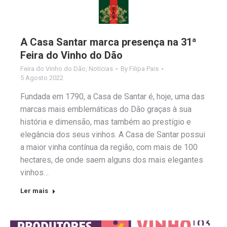
A Casa Santar marca presença na 31ª
Feira do Vinho do Dão
Feira do Vinho do Dão
,
Notícias
By
Filipa Pais
5 Agosto 2022
Fundada em 1790, a Casa de Santar é, hoje, uma das
marcas mais emblemáticas do Dão graças à sua
história e dimensão, mas também ao prestígio e
elegância dos seus vinhos. A Casa de Santar possui
a maior vinha contínua da região, com mais de 100
hectares, de onde saem alguns dos mais elegantes
vinhos…
Ler mais