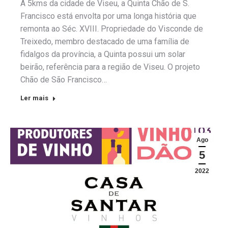
A 5kms da cidade de Viseu, a Quinta Chão de S.
Francisco está envolta por uma longa história que
remonta ao Séc. XVIII. Propriedade do Visconde de
Treixedo, membro destacado de uma família de
fidalgos da província, a Quinta possui um solar
beirão, referência para a região de Viseu. O projeto
Chão de São Francisco…
Ler mais
Ago
5
2022