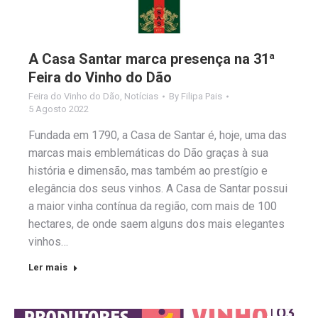
A Casa Santar marca presença na 31ª
Feira do Vinho do Dão
Feira do Vinho do Dão
,
Notícias
By
Filipa Pais
5 Agosto 2022
Fundada em 1790, a Casa de Santar é, hoje, uma das
marcas mais emblemáticas do Dão graças à sua
história e dimensão, mas também ao prestígio e
elegância dos seus vinhos. A Casa de Santar possui
a maior vinha contínua da região, com mais de 100
hectares, de onde saem alguns dos mais elegantes
vinhos…
Ler mais