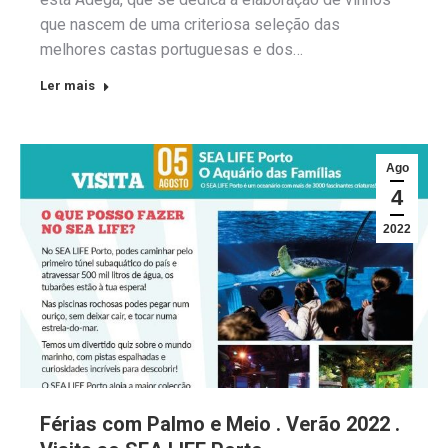
que nascem de uma criteriosa seleção das
melhores castas portuguesas e dos…
Ler mais
Ago
4
2022
Férias com Palmo e Meio . Verão 2022 .