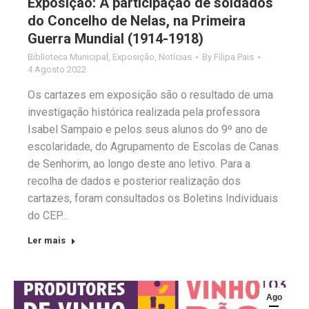
Exposição: A participação de soldados
do Concelho de Nelas, na Primeira
Guerra Mundial (1914-1918)
Biblioteca Municipal
,
Exposição
,
Notícias
By
Filipa Pais
4 Agosto 2022
Os cartazes em exposição são o resultado de uma
investigação histórica realizada pela professora
Isabel Sampaio e pelos seus alunos do 9º ano de
escolaridade, do Agrupamento de Escolas de Canas
de Senhorim, ao longo deste ano letivo. Para a
recolha de dados e posterior realização dos
cartazes, foram consultados os Boletins Individuais
do CEP…
Ler mais
Ago