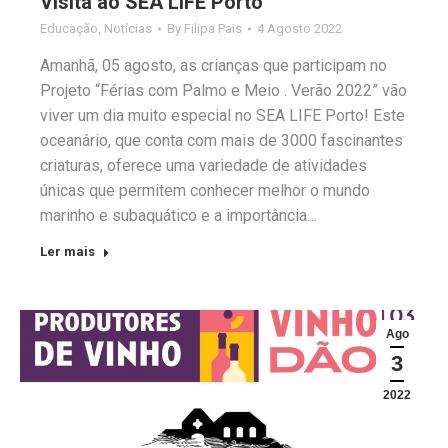
Visita ao SEA LIFE Porto
Educação
,
Notícias
By
Filipa Pais
4 Agosto 2022
Amanhã, 05 agosto, as crianças que participam no
Projeto “Férias com Palmo e Meio . Verão 2022” vão
viver um dia muito especial no SEA LIFE Porto! Este
oceanário, que conta com mais de 3000 fascinantes
criaturas, oferece uma variedade de atividades
únicas que permitem conhecer melhor o mundo
marinho e subaquático e a importância…
Ler mais
Ago
3
2022