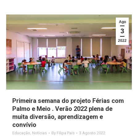
Ago
3
2022
Primeira semana do projeto Férias com
Palmo e Meio . Verão 2022 plena de
muita diversão, aprendizagem e
convívio
Educação
,
Notícias
By
Filipa Pais
3 Agosto 2022