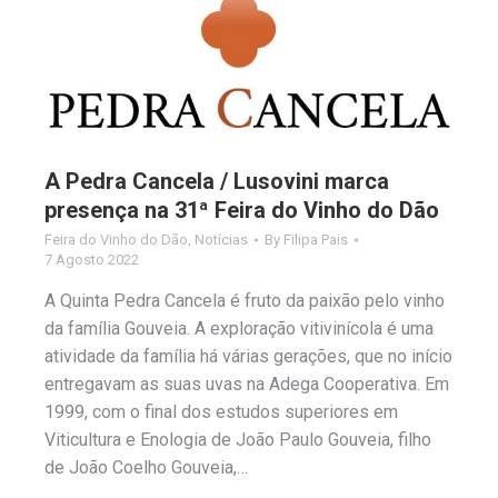
A Pedra Cancela / Lusovini marca
presença na 31ª Feira do Vinho do Dão
Feira do Vinho do Dão
,
Notícias
By
Filipa Pais
7 Agosto 2022
A Quinta Pedra Cancela é fruto da paixão pelo vinho
da família Gouveia. A exploração vitivinícola é uma
atividade da família há várias gerações, que no início
entregavam as suas uvas na Adega Cooperativa. Em
1999, com o final dos estudos superiores em
Viticultura e Enologia de João Paulo Gouveia, filho
de João Coelho Gouveia,…