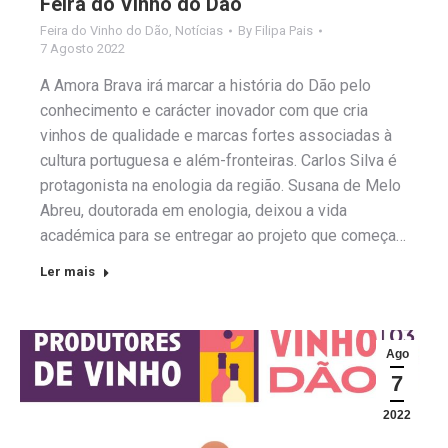
Feira do Vinho do Dão
Feira do Vinho do Dão
,
Notícias
By
Filipa Pais
7 Agosto 2022
A Amora Brava irá marcar a história do Dão pelo
conhecimento e carácter inovador com que cria
vinhos de qualidade e marcas fortes associadas à
cultura portuguesa e além-fronteiras. Carlos Silva é
protagonista na enologia da região. Susana de Melo
Abreu, doutorada em enologia, deixou a vida
académica para se entregar ao projeto que começa…
Ler mais
Ago
7
2022