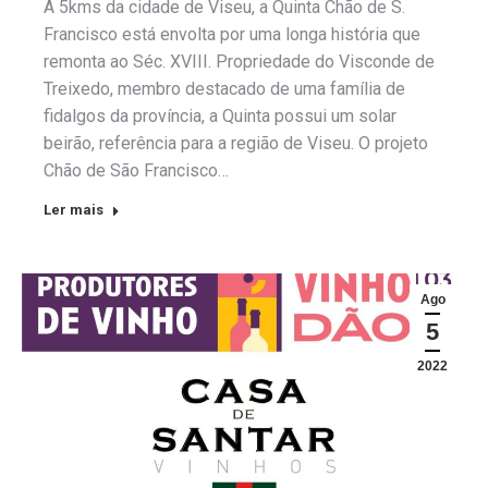
A 5kms da cidade de Viseu, a Quinta Chão de S.
Francisco está envolta por uma longa história que
remonta ao Séc. XVIII. Propriedade do Visconde de
Treixedo, membro destacado de uma família de
fidalgos da província, a Quinta possui um solar
beirão, referência para a região de Viseu. O projeto
Chão de São Francisco…
Ler mais
Ago
5
2022