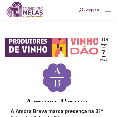
Pesquisar
Search:
Ago
7
2022
A Amora Brava marca presença na 31ª