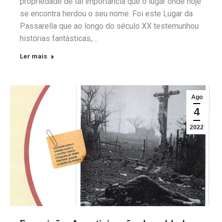
propriedade de tal importância que o lugar onde hoje
se encontra herdou o seu nome. Foi este Lugar da
Passarella que ao longo do século XX testemunhou
histórias fantásticas,…
Ler mais
Ago
4
2022