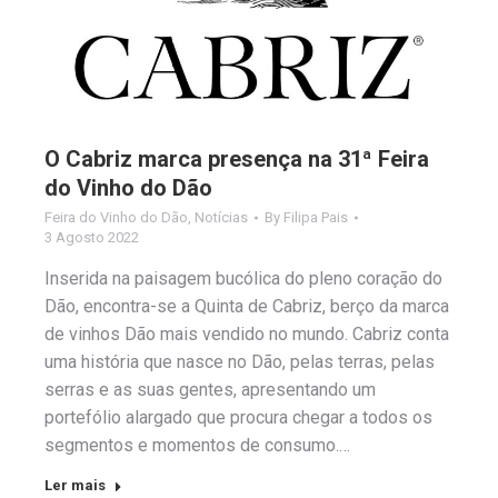
O Cabriz marca presença na 31ª Feira
do Vinho do Dão
Feira do Vinho do Dão
,
Notícias
By
Filipa Pais
3 Agosto 2022
Inserida na paisagem bucólica do pleno coração do
Dão, encontra-se a Quinta de Cabriz, berço da marca
de vinhos Dão mais vendido no mundo. Cabriz conta
uma história que nasce no Dão, pelas terras, pelas
serras e as suas gentes, apresentando um
portefólio alargado que procura chegar a todos os
segmentos e momentos de consumo.…
Ler mais