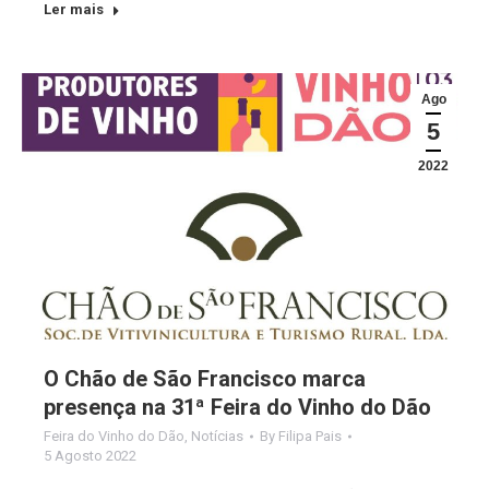
Ler mais
Ago
5
2022
O Chão de São Francisco marca
presença na 31ª Feira do Vinho do Dão
Feira do Vinho do Dão
,
Notícias
By
Filipa Pais
5 Agosto 2022