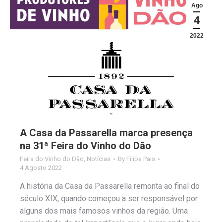
Ago
4
2022
A Casa da Passarella marca presença
na 31ª Feira do Vinho do Dão
Feira do Vinho do Dão
,
Notícias
By
Filipa Pais
4 Agosto 2022
A história da Casa da Passarella remonta ao final do
século XIX, quando começou a ser responsável por
alguns dos mais famosos vinhos da região. Uma