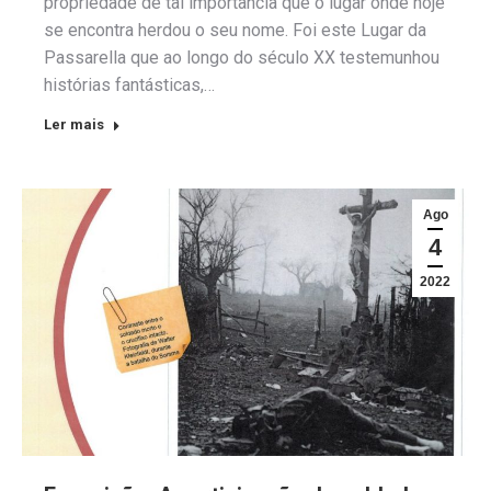
propriedade de tal importância que o lugar onde hoje
se encontra herdou o seu nome. Foi este Lugar da
Passarella que ao longo do século XX testemunhou
histórias fantásticas,…
Ler mais
Ago
4
2022