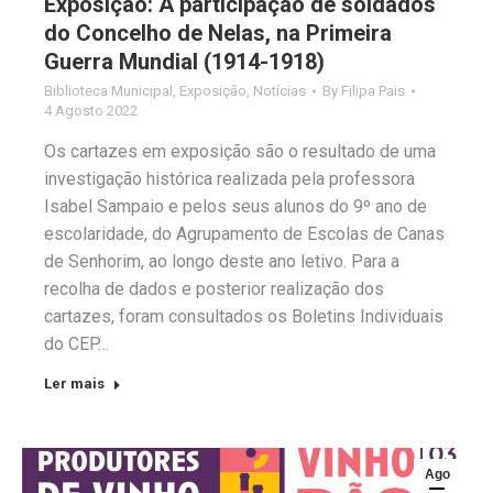
Exposição: A participação de soldados
do Concelho de Nelas, na Primeira
Guerra Mundial (1914-1918)
Biblioteca Municipal
,
Exposição
,
Notícias
By
Filipa Pais
4 Agosto 2022
Os cartazes em exposição são o resultado de uma
investigação histórica realizada pela professora
Isabel Sampaio e pelos seus alunos do 9º ano de
escolaridade, do Agrupamento de Escolas de Canas
de Senhorim, ao longo deste ano letivo. Para a
recolha de dados e posterior realização dos
cartazes, foram consultados os Boletins Individuais
do CEP…
Ler mais
Ago