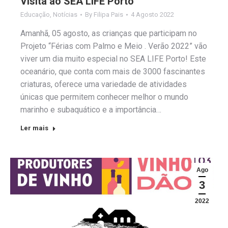
Visita ao SEA LIFE Porto
Educação
,
Notícias
By
Filipa Pais
4 Agosto 2022
Amanhã, 05 agosto, as crianças que participam no
Projeto “Férias com Palmo e Meio . Verão 2022” vão
viver um dia muito especial no SEA LIFE Porto! Este
oceanário, que conta com mais de 3000 fascinantes
criaturas, oferece uma variedade de atividades
únicas que permitem conhecer melhor o mundo
marinho e subaquático e a importância…
Ler mais
Ago
3
2022