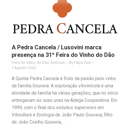
A Pedra Cancela / Lusovini marca
presença na 31ª Feira do Vinho do Dão
Feira do Vinho do Dão
,
Notícias
By
Filipa Pais
7 Agosto 2022
A Quinta Pedra Cancela é fruto da paixão pelo vinho
da família Gouveia. A exploração vitivinícola é uma
atividade da família há várias gerações, que no início
entregavam as suas uvas na Adega Cooperativa. Em
1999, com o final dos estudos superiores em
Viticultura e Enologia de João Paulo Gouveia, filho
de João Coelho Gouveia,…