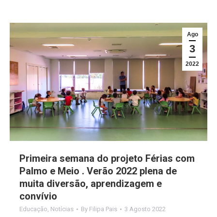
Ago
3
2022
Primeira semana do projeto Férias com
Palmo e Meio . Verão 2022 plena de
muita diversão, aprendizagem e
convívio
Educação
,
Notícias
By
Filipa Pais
3 Agosto 2022