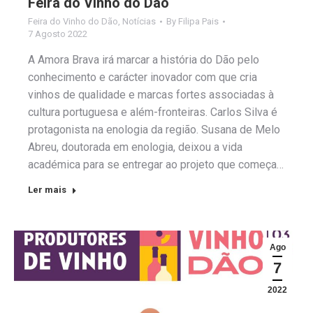
Feira do Vinho do Dão
Feira do Vinho do Dão
,
Notícias
By
Filipa Pais
7 Agosto 2022
A Amora Brava irá marcar a história do Dão pelo
conhecimento e carácter inovador com que cria
vinhos de qualidade e marcas fortes associadas à
cultura portuguesa e além-fronteiras. Carlos Silva é
protagonista na enologia da região. Susana de Melo
Abreu, doutorada em enologia, deixou a vida
académica para se entregar ao projeto que começa…
Ler mais
Ago
7
2022