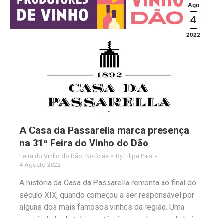
Ago
4
2022
A Casa da Passarella marca presença
na 31ª Feira do Vinho do Dão
Feira do Vinho do Dão
,
Notícias
By
Filipa Pais
4 Agosto 2022
A história da Casa da Passarella remonta ao final do
século XIX, quando começou a ser responsável por
alguns dos mais famosos vinhos da região. Uma