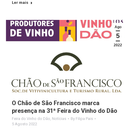
Ler mais
Ago
5
2022
O Chão de São Francisco marca
presença na 31ª Feira do Vinho do Dão
Feira do Vinho do Dão
,
Notícias
By
Filipa Pais
5 Agosto 2022