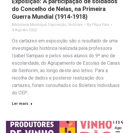
Exposição: A participação de soldados
do Concelho de Nelas, na Primeira
Guerra Mundial (1914-1918)
Biblioteca Municipal
,
Exposição
,
Notícias
By
Filipa Pais
4 Agosto 2022
Os cartazes em exposição são o resultado de uma
investigação histórica realizada pela professora
Isabel Sampaio e pelos seus alunos do 9º ano de
escolaridade, do Agrupamento de Escolas de Canas
de Senhorim, ao longo deste ano letivo. Para a
recolha de dados e posterior realização dos
cartazes, foram consultados os Boletins Individuais
do CEP…
Ler mais
Ago