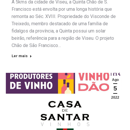
A 5kms da cidade de Viseu, a Quinta Chão de S.
Francisco está envolta por uma longa história que
remonta ao Séc. XVIII. Propriedade do Visconde de
Treixedo, membro destacado de uma família de
fidalgos da província, a Quinta possui um solar
beirão, referência para a região de Viseu. O projeto
Chão de São Francisco…
Ler mais
Ago
5
2022