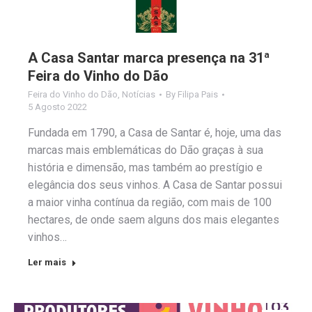
A Casa Santar marca presença na 31ª
Feira do Vinho do Dão
Feira do Vinho do Dão
,
Notícias
By
Filipa Pais
5 Agosto 2022
Fundada em 1790, a Casa de Santar é, hoje, uma das
marcas mais emblemáticas do Dão graças à sua
história e dimensão, mas também ao prestígio e
elegância dos seus vinhos. A Casa de Santar possui
a maior vinha contínua da região, com mais de 100
hectares, de onde saem alguns dos mais elegantes
vinhos…
Ler mais