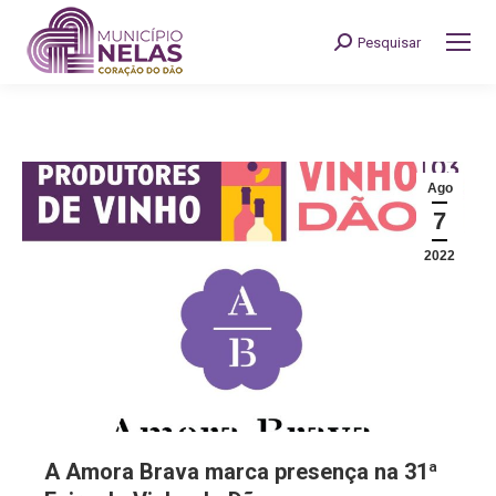
Pesquisar
Search:
Ago
7
2022
A Amora Brava marca presença na 31ª