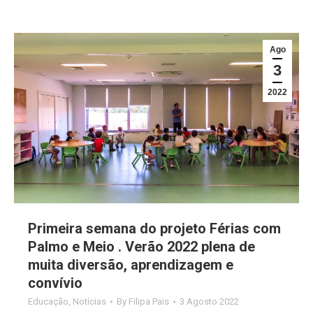
Ago
3
2022
Primeira semana do projeto Férias com
Palmo e Meio . Verão 2022 plena de
muita diversão, aprendizagem e
convívio
Educação
,
Notícias
By
Filipa Pais
3 Agosto 2022