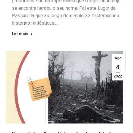
propriedade de tal importância que o lugar onde hoje
se encontra herdou o seu nome. Foi este Lugar da
Passarella que ao longo do século XX testemunhou
histórias fantásticas,…
Ler mais
Ago
4
2022