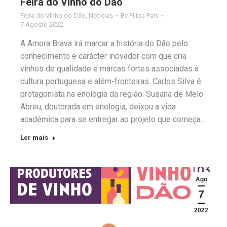
Feira do Vinho do Dão
Feira do Vinho do Dão
,
Notícias
By
Filipa Pais
7 Agosto 2022
A Amora Brava irá marcar a história do Dão pelo
conhecimento e carácter inovador com que cria
vinhos de qualidade e marcas fortes associadas à
cultura portuguesa e além-fronteiras. Carlos Silva é
protagonista na enologia da região. Susana de Melo
Abreu, doutorada em enologia, deixou a vida
académica para se entregar ao projeto que começa…
Ler mais
Ago
7
2022