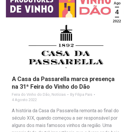
Ago
4
2022
A Casa da Passarella marca presença
na 31ª Feira do Vinho do Dão
Feira do Vinho do Dão
,
Notícias
By
Filipa Pais
4 Agosto 2022
A história da Casa da Passarella remonta ao final do
século XIX, quando começou a ser responsável por
alguns dos mais famosos vinhos da região. Uma