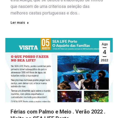
que nascem de uma criteriosa seleção das
melhores castas portuguesas e dos…
Ler mais
Ago
4
2022
Férias com Palmo e Meio . Verão 2022 .