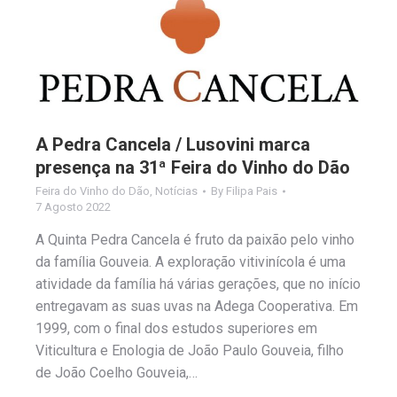
A Pedra Cancela / Lusovini marca
presença na 31ª Feira do Vinho do Dão
Feira do Vinho do Dão
,
Notícias
By
Filipa Pais
7 Agosto 2022
A Quinta Pedra Cancela é fruto da paixão pelo vinho
da família Gouveia. A exploração vitivinícola é uma
atividade da família há várias gerações, que no início
entregavam as suas uvas na Adega Cooperativa. Em
1999, com o final dos estudos superiores em
Viticultura e Enologia de João Paulo Gouveia, filho
de João Coelho Gouveia,…