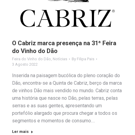
O Cabriz marca presença na 31ª Feira
do Vinho do Dão
Feira do Vinho do Dão
,
Notícias
By
Filipa Pais
3 Agosto 2022
Inserida na paisagem bucólica do pleno coração do
Dão, encontra-se a Quinta de Cabriz, berço da marca
de vinhos Dão mais vendido no mundo. Cabriz conta
uma história que nasce no Dão, pelas terras, pelas
serras e as suas gentes, apresentando um
portefólio alargado que procura chegar a todos os
segmentos e momentos de consumo.…
Ler mais