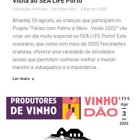
Visita ao SEA LIFE Porto
Educação
,
Notícias
By
Filipa Pais
4 Agosto 2022
Amanhã, 05 agosto, as crianças que participam no
Projeto “Férias com Palmo e Meio . Verão 2022” vão
viver um dia muito especial no SEA LIFE Porto! Este
oceanário, que conta com mais de 3000 fascinantes
criaturas, oferece uma variedade de atividades
únicas que permitem conhecer melhor o mundo
marinho e subaquático e a importância…
Ler mais
Ago
3
2022