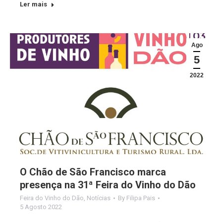
Ler mais
Ago
5
2022
O Chão de São Francisco marca
presença na 31ª Feira do Vinho do Dão
Feira do Vinho do Dão
,
Notícias
By
Filipa Pais
5 Agosto 2022