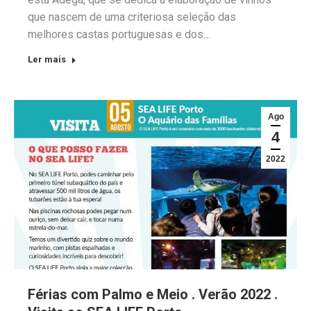
que nascem de uma criteriosa seleção das
melhores castas portuguesas e dos…
Ler mais
Ago
4
2022
Férias com Palmo e Meio . Verão 2022 .