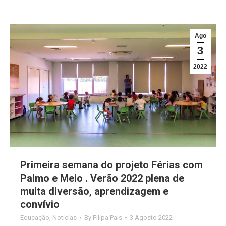
Ago
3
2022
Primeira semana do projeto Férias com
Palmo e Meio . Verão 2022 plena de
muita diversão, aprendizagem e
convívio
Educação
,
Notícias
By
Filipa Pais
3 Agosto 2022