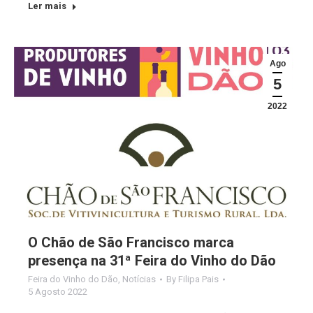
Ler mais
Ago
5
2022
O Chão de São Francisco marca
presença na 31ª Feira do Vinho do Dão
Feira do Vinho do Dão
,
Notícias
By
Filipa Pais
5 Agosto 2022