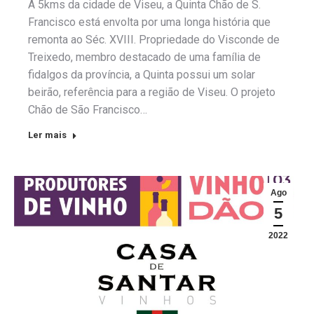
A 5kms da cidade de Viseu, a Quinta Chão de S.
Francisco está envolta por uma longa história que
remonta ao Séc. XVIII. Propriedade do Visconde de
Treixedo, membro destacado de uma família de
fidalgos da província, a Quinta possui um solar
beirão, referência para a região de Viseu. O projeto
Chão de São Francisco…
Ler mais
Ago
5
2022