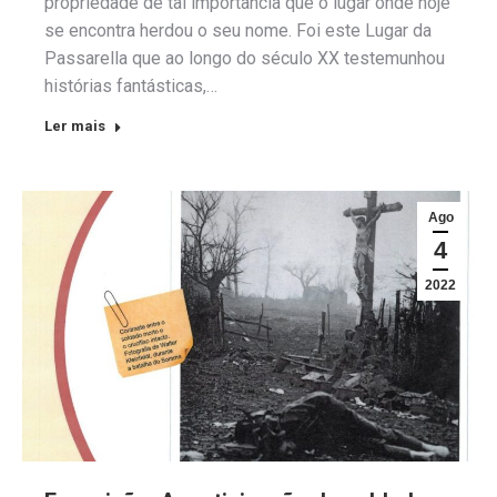
propriedade de tal importância que o lugar onde hoje
se encontra herdou o seu nome. Foi este Lugar da
Passarella que ao longo do século XX testemunhou
histórias fantásticas,…
Ler mais
Ago
4
2022