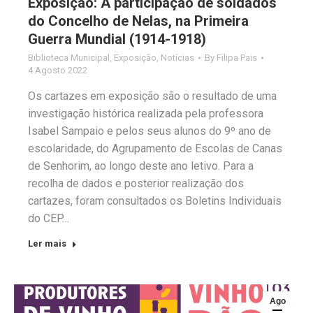
Exposição: A participação de soldados
do Concelho de Nelas, na Primeira
Guerra Mundial (1914-1918)
Biblioteca Municipal
,
Exposição
,
Notícias
By
Filipa Pais
4 Agosto 2022
Os cartazes em exposição são o resultado de uma
investigação histórica realizada pela professora
Isabel Sampaio e pelos seus alunos do 9º ano de
escolaridade, do Agrupamento de Escolas de Canas
de Senhorim, ao longo deste ano letivo. Para a
recolha de dados e posterior realização dos
cartazes, foram consultados os Boletins Individuais
do CEP…
Ler mais
Ago