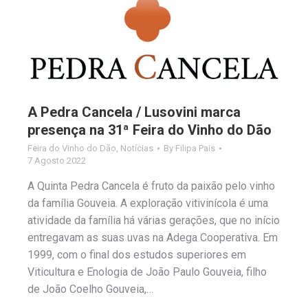
A Pedra Cancela / Lusovini marca
presença na 31ª Feira do Vinho do Dão
Feira do Vinho do Dão
,
Notícias
By
Filipa Pais
7 Agosto 2022
A Quinta Pedra Cancela é fruto da paixão pelo vinho
da família Gouveia. A exploração vitivinícola é uma
atividade da família há várias gerações, que no início
entregavam as suas uvas na Adega Cooperativa. Em
1999, com o final dos estudos superiores em
Viticultura e Enologia de João Paulo Gouveia, filho
de João Coelho Gouveia,…