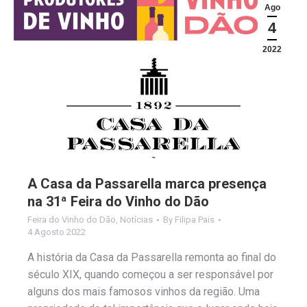
Ago
4
2022
A Casa da Passarella marca presença
na 31ª Feira do Vinho do Dão
Feira do Vinho do Dão
,
Notícias
By
Filipa Pais
4 Agosto 2022
A história da Casa da Passarella remonta ao final do
século XIX, quando começou a ser responsável por
alguns dos mais famosos vinhos da região. Uma