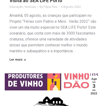
Visita ao SEA LIFE Porto
Educação
,
Notícias
By
Filipa Pais
4 Agosto 2022
Amanhã, 05 agosto, as crianças que participam no
Projeto “Férias com Palmo e Meio . Verão 2022” vão
viver um dia muito especial no SEA LIFE Porto! Este
oceanário, que conta com mais de 3000 fascinantes
criaturas, oferece uma variedade de atividades
únicas que permitem conhecer melhor o mundo
marinho e subaquático e a importância…
Ler mais
Ago
3
2022