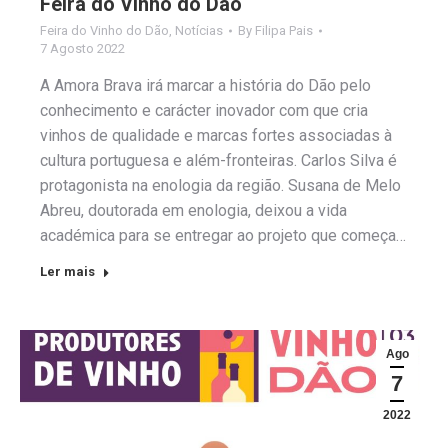
Feira do Vinho do Dão
Feira do Vinho do Dão
,
Notícias
By
Filipa Pais
7 Agosto 2022
A Amora Brava irá marcar a história do Dão pelo
conhecimento e carácter inovador com que cria
vinhos de qualidade e marcas fortes associadas à
cultura portuguesa e além-fronteiras. Carlos Silva é
protagonista na enologia da região. Susana de Melo
Abreu, doutorada em enologia, deixou a vida
académica para se entregar ao projeto que começa…
Ler mais
Ago
7
2022