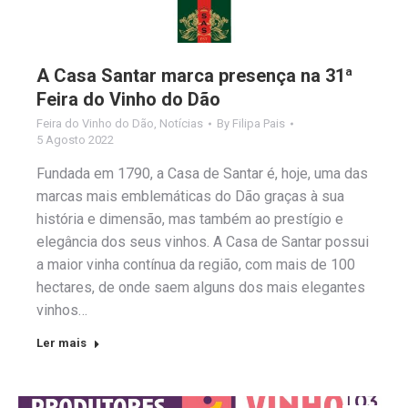
A Casa Santar marca presença na 31ª
Feira do Vinho do Dão
Feira do Vinho do Dão
,
Notícias
By
Filipa Pais
5 Agosto 2022
Fundada em 1790, a Casa de Santar é, hoje, uma das
marcas mais emblemáticas do Dão graças à sua
história e dimensão, mas também ao prestígio e
elegância dos seus vinhos. A Casa de Santar possui
a maior vinha contínua da região, com mais de 100
hectares, de onde saem alguns dos mais elegantes
vinhos…
Ler mais