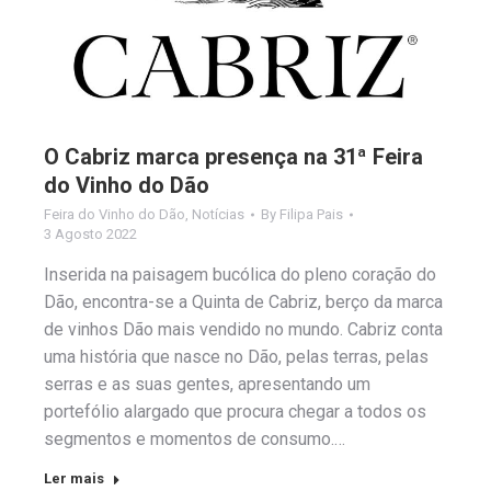
O Cabriz marca presença na 31ª Feira
do Vinho do Dão
Feira do Vinho do Dão
,
Notícias
By
Filipa Pais
3 Agosto 2022
Inserida na paisagem bucólica do pleno coração do
Dão, encontra-se a Quinta de Cabriz, berço da marca
de vinhos Dão mais vendido no mundo. Cabriz conta
uma história que nasce no Dão, pelas terras, pelas
serras e as suas gentes, apresentando um
portefólio alargado que procura chegar a todos os
segmentos e momentos de consumo.…
Ler mais