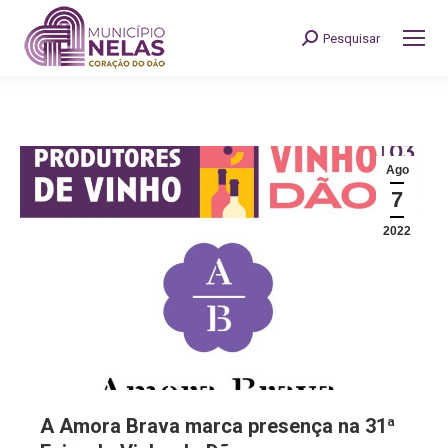
Pesquisar
Search:
Ago
7
2022
A Amora Brava marca presença na 31ª