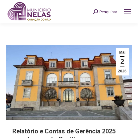
Pesquisar
Search:
Mai
2
2026
Relatório e Contas de Gerência 2025