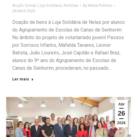
Acção Social
,
Loja Solidaria
,
Notícias
By
Maria Polónio
28 Abril 2026
Doação de bens à Loja Solidária de Nelas por alunos
do Agrupamento de Escolas de Canas de Senhorim
No âmbito do projeto de voluntariado juvenil Passos
por Sorrisos Infantis, Mafalda Tavares, Leonor
Batista, João Loureiro, José Capitão e Rafael Braz,
alunos do 9º ano do Agrupamento de Escolas de
Canas de Senhorim, procederam, no passado…
Ler mais
Abr
26
2026