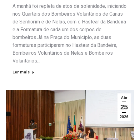
A manhã foi repleta de atos de solenidade, iniciando
nos Quartéis dos Bombeiros Voluntários de Canas
de Senhorim e de Nelas, com o Hastear da Bandeira
e a Formatura de cada um dos corpos de
bombeiros.Já na Praça do Município, as duas
formaturas participaram no Hastear da Bandeira,
Bombeiros Voluntários de Nelas e Bombeiros
Voluntários…
Ler mais
Abr
25
2026