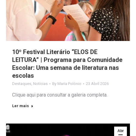
10º Festival Literário “ELOS DE
LEITURA” | Programa para Comunidade
Escolar: Uma semana de literatura nas
escolas
Destaques
,
Notícias
By
Maria Polónio
23 Abril 2026
Clique aqui para consultar a galeria completa.
Ler mais
Abr