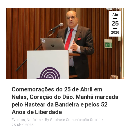
Abr
25
2026
Comemorações do 25 de Abril em
Nelas, Coração do Dão. Manhã marcada
pelo Hastear da Bandeira e pelos 52
Anos de Liberdade
Eventos
,
Notícias
By
Gabinete Comunicação Social
25 Abril 2026