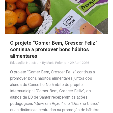
O projeto “Comer Bem, Crescer Feliz”
continua a promover bons hábitos
alimentares
Educação
,
Notícias
By
Maria Polónio
29 Abril 2026
O projeto “Comer Bem, Crescer Feliz” continua a
promover bons hábitos alimentares juntos dos
alunos do Concelho No âmbito do projeto
intermunicipal “Comer Bem, Crescer Feliz”, os
alunos da EB de Santar receberam as ações
pedagógicas “Quivi em Ação!” e o “Desafio Cítrico”,
duas dinâmicas centradas na promoção de hábitos