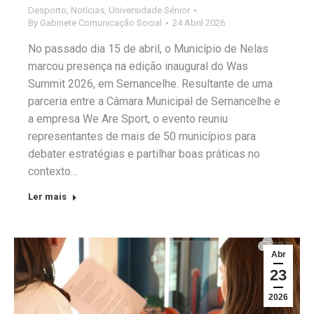
Desporto
,
Notícias
,
Universidade Sénior
By
Gabinete Comunicação Social
24 Abril 2026
No passado dia 15 de abril, o Município de Nelas
marcou presença na edição inaugural do Was
Summit 2026, em Sernancelhe. Resultante de uma
parceria entre a Câmara Municipal de Sernancelhe e
a empresa We Are Sport, o evento reuniu
representantes de mais de 50 municípios para
debater estratégias e partilhar boas práticas no
contexto…
Ler mais
Abr
23
2026