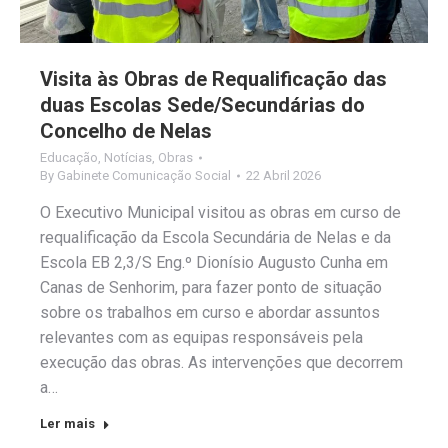
Visita às Obras de Requalificação das
duas Escolas Sede/Secundárias do
Concelho de Nelas
Educação
,
Notícias
,
Obras
By
Gabinete Comunicação Social
22 Abril 2026
O Executivo Municipal visitou as obras em curso de
requalificação da Escola Secundária de Nelas e da
Escola EB 2,3/S Eng.º Dionísio Augusto Cunha em
Canas de Senhorim, para fazer ponto de situação
sobre os trabalhos em curso e abordar assuntos
relevantes com as equipas responsáveis pela
execução das obras. As intervenções que decorrem
a…
Ler mais