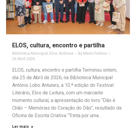
ELOS, cultura, encontro e partilha
Biblioteca Municipal
,
Elos
,
Notícias
By
Maria Polónio
26 Abril 2026
ELOS, cultura, encontro e partilha Terminou ontem,
dia 25 de Abril de 2026, na Biblioteca Municipal
António Lobo Antunes, a 10.ª edição do Festival
Literário, Elos de Leitura, com um marcante
momento cultural, a apresentação do livro “Dão é
Chão – Memórias do Coração do Dão”, resultado da
Oficina de Escrita Criativa “Trinta por uma…
Ler mais