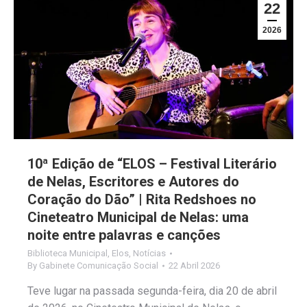
22
2026
10ª Edição de “ELOS – Festival Literário
de Nelas, Escritores e Autores do
Coração do Dão” | Rita Redshoes no
Cineteatro Municipal de Nelas: uma
noite entre palavras e canções
Biblioteca Municipal
,
Elos
,
Notícias
By
Gabinete Comunicação Social
22 Abril 2026
Teve lugar na passada segunda-feira, dia 20 de abril