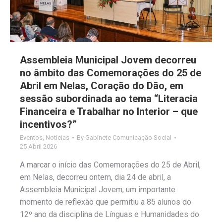
Assembleia Municipal Jovem decorreu
no âmbito das Comemorações do 25 de
Abril em Nelas, Coração do Dão, em
sessão subordinada ao tema “Literacia
Financeira e Trabalhar no Interior – que
incentivos?”
Eventos
,
Notícias
By
Gabinete Comunicação Social
25 Abril 2026
A marcar o início das Comemorações do 25 de Abril,
em Nelas, decorreu ontem, dia 24 de abril, a
Assembleia Municipal Jovem, um importante
momento de reflexão que permitiu a 85 alunos do
12º ano da disciplina de Línguas e Humanidades do