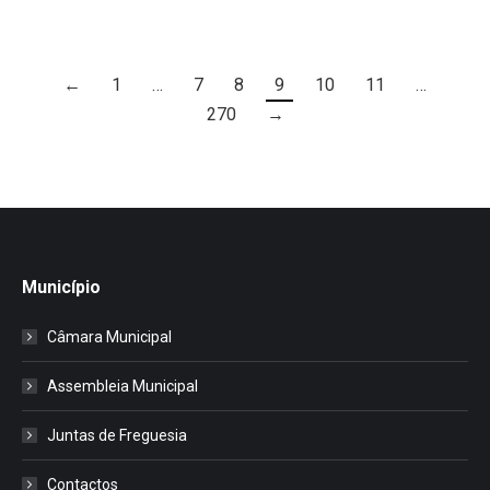
←
1
…
7
8
9
10
11
…
270
→
Município
Câmara Municipal
Assembleia Municipal
Juntas de Freguesia
Contactos