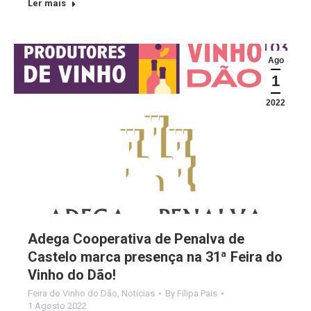
Ler mais
Ago
1
2022
Adega Cooperativa de Penalva de
Castelo marca presença na 31ª Feira do
Vinho do Dão!
Feira do Vinho do Dão
,
Notícias
By
Filipa Pais
1 Agosto 2022