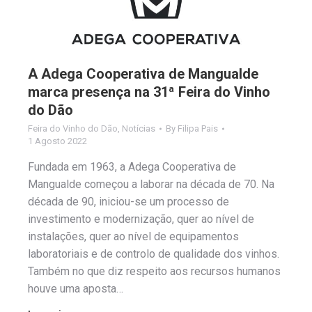
A Adega Cooperativa de Mangualde
marca presença na 31ª Feira do Vinho
do Dão
Feira do Vinho do Dão
,
Notícias
By
Filipa Pais
1 Agosto 2022
Fundada em 1963, a Adega Cooperativa de
Mangualde começou a laborar na década de 70. Na
década de 90, iniciou-se um processo de
investimento e modernização, quer ao nível de
instalações, quer ao nível de equipamentos
laboratoriais e de controlo de qualidade dos vinhos.
Também no que diz respeito aos recursos humanos
houve uma aposta…