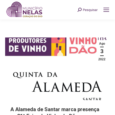
Pesquisar
Search:
Ago
3
2022
A Alameda de Santar marca presença