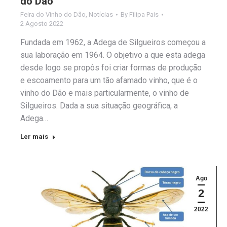
do Dão
Feira do Vinho do Dão
,
Notícias
By
Filipa Pais
2 Agosto 2022
Fundada em 1962, a Adega de Silgueiros começou a
sua laboração em 1964. O objetivo a que esta adega
desde logo se propôs foi criar formas de produção
e escoamento para um tão afamado vinho, que é o
vinho do Dão e mais particularmente, o vinho de
Silgueiros. Dada a sua situação geográfica, a
Adega…
Ler mais
Ago
2
2022