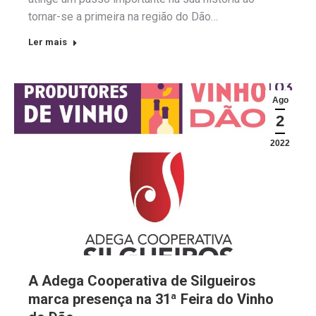
tornar-se a primeira na região do Dão…
Ler mais
Ago
2
2022
A Adega Cooperativa de Silgueiros
marca presença na 31ª Feira do Vinho