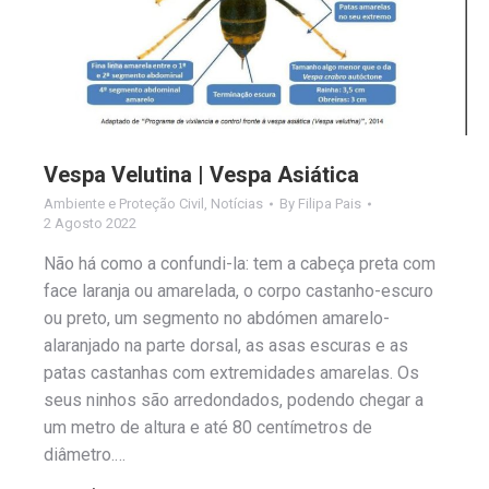
Vespa Velutina | Vespa Asiática
Ambiente e Proteção Civil
,
Notícias
By
Filipa Pais
2 Agosto 2022
Não há como a confundi-la: tem a cabeça preta com
face laranja ou amarelada, o corpo castanho-escuro
ou preto, um segmento no abdómen amarelo-
alaranjado na parte dorsal, as asas escuras e as
patas castanhas com extremidades amarelas. Os
seus ninhos são arredondados, podendo chegar a
um metro de altura e até 80 centímetros de
diâmetro.…