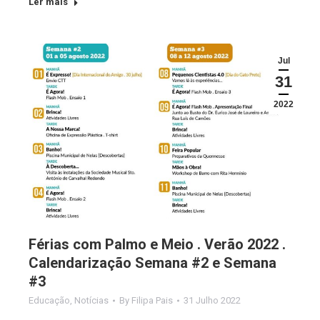
Ler mais
Jul
31
2022
Férias com Palmo e Meio . Verão 2022 .
Calendarização Semana #2 e Semana
#3
Educação
,
Notícias
By
Filipa Pais
31 Julho 2022