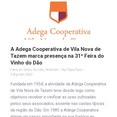
A Adega Cooperativa de Vila Nova de
Tazem marca presença na 31ª Feira do
Vinho do Dão
Feira do Vinho do Dão
,
Notícias
By
Filipa Pais
2 Agosto 2022
Fundada em 1954, a atividade da Adega Cooperativa
de Vila Nova de Tazem teve desde logo como
objetivos receber e vinificar as uvas cultivadas
pelos seus associados, assente nas castas típicas
da região do Dão. Em 1985 a Adega Cooperativa
atinge um passo importante na sua história ao