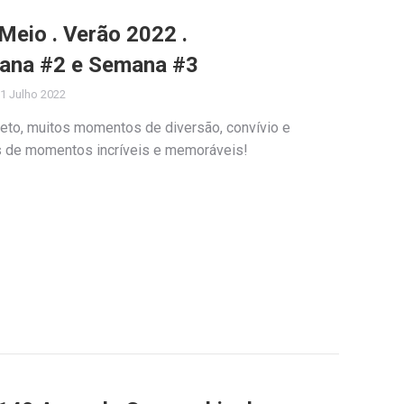
Meio . Verão 2022 .
ana #2 e Semana #3
1 Julho 2022
jeto, muitos momentos de diversão, convívio e
as de momentos incríveis e memoráveis!