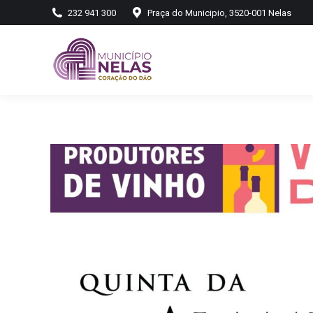
232 941 300
Praça do Municipio, 3520-001 Nelas