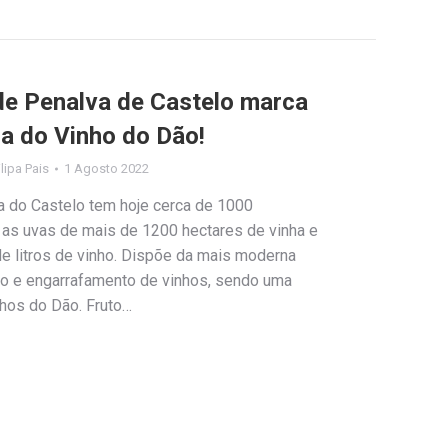
de Penalva de Castelo marca
ra do Vinho do Dão!
ilipa Pais
1 Agosto 2022
 do Castelo tem hoje cerca de 1000
as uvas de mais de 1200 hectares de vinha e
 litros de vinho. Dispõe da mais moderna
gio e engarrafamento de vinhos, sendo uma
nhos do Dão. Fruto…