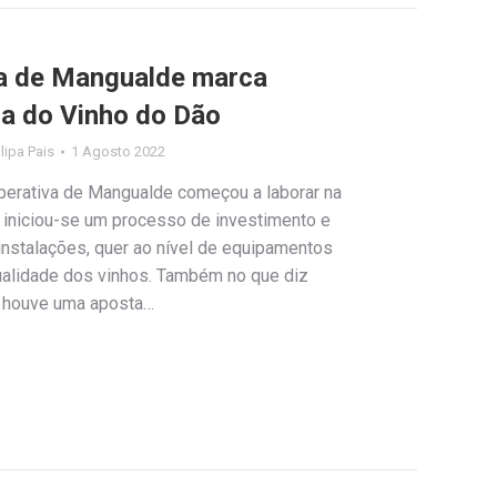
a de Mangualde marca
ra do Vinho do Dão
ilipa Pais
1 Agosto 2022
erativa de Mangualde começou a laborar na
 iniciou-se um processo de investimento e
instalações, quer ao nível de equipamentos
qualidade dos vinhos. Também no que diz
 houve uma aposta…