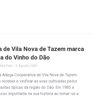
a de Vila Nova de Tazem marca
ra do Vinho do Dão
ilipa Pais
2 Agosto 2022
da Adega Cooperativa de Vila Nova de Tazem
receber e vinificar as uvas cultivadas pelos
astas típicas da região do Dão. Em 1985 a
so importante na sua história ao tornar-se a