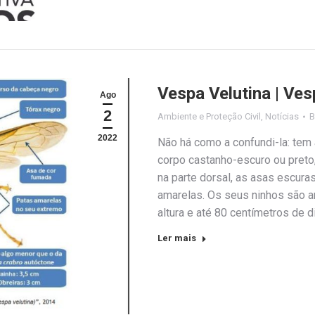
Vespa Velutina | Ves
Ago
2
Ambiente e Proteção Civil
,
Notícias
2022
Não há como a confundi-la: tem 
corpo castanho-escuro ou pret
na parte dorsal, as asas escur
amarelas. Os seus ninhos são 
altura e até 80 centímetros de 
Ler mais