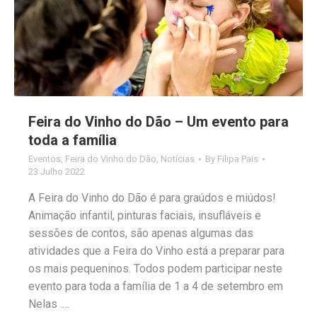
Feira do Vinho do Dão – Um evento para
toda a família
Eventos
,
Feira do Vinho do Dão
,
Notícias
By
Filipa Pais
23 Julho 2022
A Feira do Vinho do Dão é para graúdos e miúdos!
Animação infantil, pinturas faciais, insufláveis e
sessões de contos, são apenas algumas das
atividades que a Feira do Vinho está a preparar para
os mais pequeninos. Todos podem participar neste
evento para toda a família de 1 a 4 de setembro em
Nelas .…