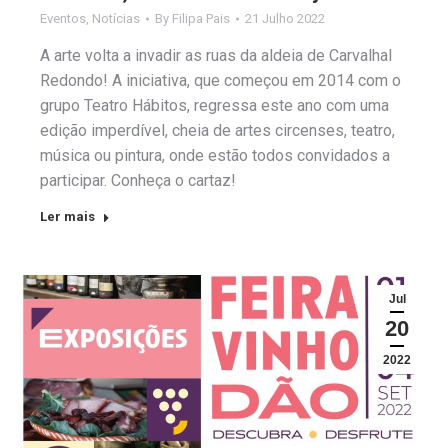
Eventos
,
Notícias
By
Filipa Pais
21 Julho 2022
A arte volta a invadir as ruas da aldeia de Carvalhal
Redondo! A iniciativa, que começou em 2014 com o
grupo Teatro Hábitos, regressa este ano com uma
edição imperdível, cheia de artes circenses, teatro,
música ou pintura, onde estão todos convidados a
participar. Conheça o cartaz!
Ler mais
Jul
20
2022