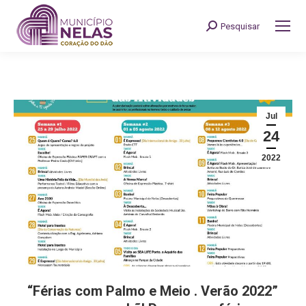
Pesquisar
Search:
Jul
24
2022
“Férias com Palmo e Meio . Verão 2022”