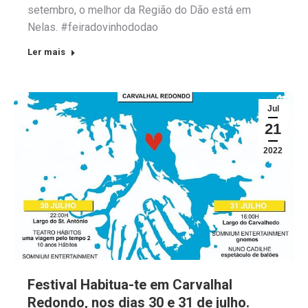
setembro, o melhor da Região do Dão está em
Nelas. #feiradovinhododao
Ler mais
Jul
21
2022
Festival Habitua-te em Carvalhal
Redondo, nos dias 30 e 31 de julho.