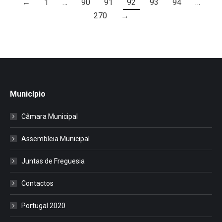
←
1
…
90
91
92
93
94
…
270
→
Município
Câmara Municipal
Assembleia Municipal
Juntas de Freguesia
Contactos
Portugal 2020