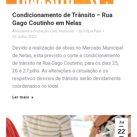
Condicionamento de Trânsito – Rua
Gago Coutinho em Nelas
Ambiente e Proteção Civil
,
Notícias
By
Filipa Pais
23 Julho 2022
Devido à realização de obras no Mercado Municipal
de Nelas, está previsto o corte e condicionamento
de trânsito na Rua Gago Coutinho, para os dias 25,
26 e 27 julho. As alterações à circulação e os
respetivos desvios de trânsito serão devidamente
coordenados no local.
Ler mais
Jul
22