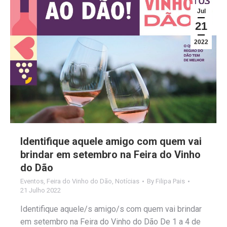
Jul
21
2022
Identifique aquele amigo com quem vai
brindar em setembro na Feira do Vinho
do Dão
Eventos
,
Feira do Vinho do Dão
,
Notícias
By
Filipa Pais
21 Julho 2022
Identifique aquele/s amigo/s com quem vai brindar
em setembro na Feira do Vinho do Dão De 1 a 4 de