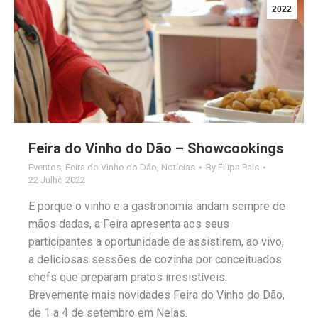
2022
Feira do Vinho do Dão – Showcookings
Eventos
,
Feira do Vinho do Dão
,
Notícias
By
Filipa Pais
22 Julho 2022
E porque o vinho e a gastronomia andam sempre de
mãos dadas, a Feira apresenta aos seus
participantes a oportunidade de assistirem, ao vivo,
a deliciosas sessões de cozinha por conceituados
chefs que preparam pratos irresistíveis.
Brevemente mais novidades Feira do Vinho do Dão,
de 1 a 4 de setembro em Nelas.