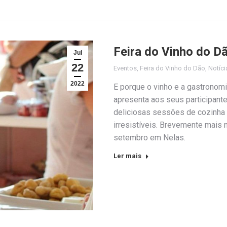
Feira do Vinho do 
Jul
22
Eventos
,
Feira do Vinho do Dão
,
Notíci
2022
E porque o vinho e a gastronom
apresenta aos seus participante
deliciosas sessões de cozinha
irresistíveis. Brevemente mais 
setembro em Nelas.
Ler mais