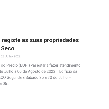
e registe as suas propriedades
r Seco
23 Julho 2022
do Prédio (BUPI) vai estar a fazer atendimento
de Julho a 06 de Agosto de 2022. Edifício da
ECO Segunda a Sábado 25 a 30 de Julho –
 a 06…