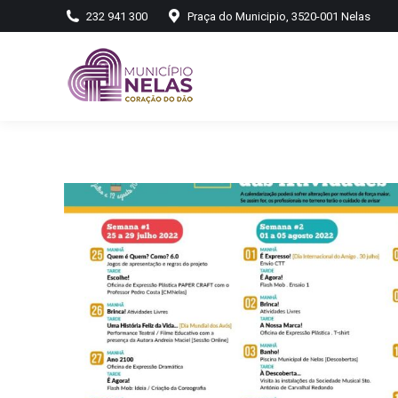
232 941 300
Praça do Municipio, 3520-001 Nelas