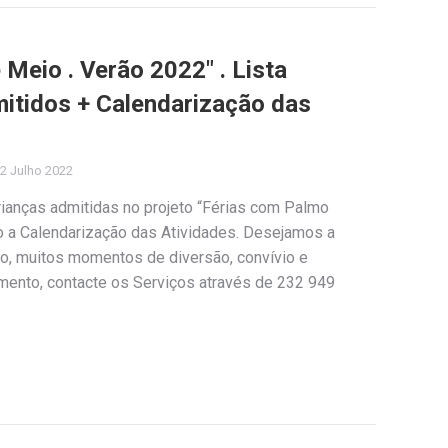
Meio . Verão 2022″ . Lista
mitidos + Calendarização das
2 Julho 2022
rianças admitidas no projeto “Férias com Palmo
 a Calendarização das Atividades. Desejamos a
to, muitos momentos de diversão, convívio e
imento, contacte os Serviços através de 232 949