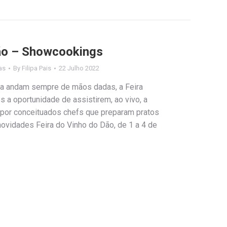
Dão – Showcookings
as
By
Filipa Pais
22 Julho 2022
ia andam sempre de mãos dadas, a Feira
s a oportunidade de assistirem, ao vivo, a
 por conceituados chefs que preparam pratos
novidades Feira do Vinho do Dão, de 1 a 4 de