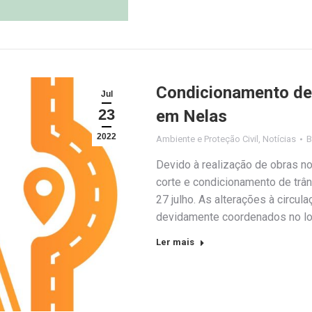
Condicionamento de
Jul
23
em Nelas
2022
Ambiente e Proteção Civil
,
Notícias
Devido à realização de obras n
corte e condicionamento de trân
27 julho. As alterações à circul
devidamente coordenados no lo
Ler mais