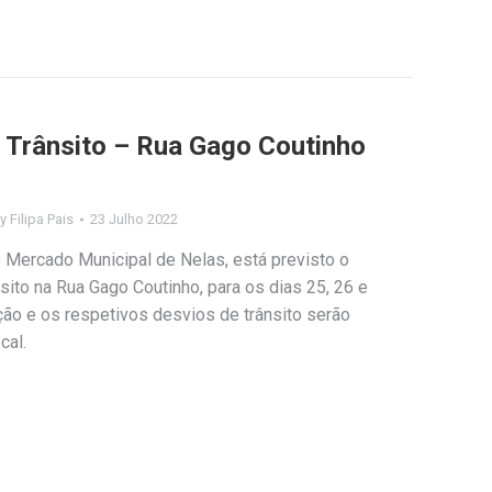
 Trânsito – Rua Gago Coutinho
By
Filipa Pais
23 Julho 2022
o Mercado Municipal de Nelas, está previsto o
sito na Rua Gago Coutinho, para os dias 25, 26 e
ação e os respetivos desvios de trânsito serão
cal.