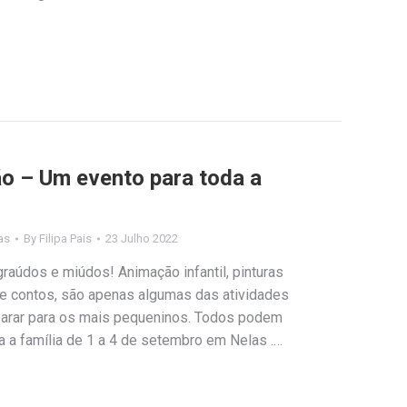
ão – Um evento para toda a
as
By
Filipa Pais
23 Julho 2022
graúdos e miúdos! Animação infantil, pinturas
 de contos, são apenas algumas das atividades
eparar para os mais pequeninos. Todos podem
da a família de 1 a 4 de setembro em Nelas .…