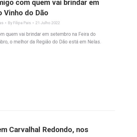
amigo com quem vai brindar em
o Vinho do Dão
as
By
Filipa Pais
21 Julho 2022
om quem vai brindar em setembro na Feira do
bro, o melhor da Região do Dão está em Nelas.
 em Carvalhal Redondo, nos