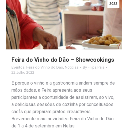
2022
Feira do Vinho do Dão – Showcookings
Eventos
,
Feira do Vinho do Dão
,
Notícias
By
Filipa Pais
22 Julho 2022
E porque o vinho e a gastronomia andam sempre de
mãos dadas, a Feira apresenta aos seus
participantes a oportunidade de assistirem, ao vivo,
a deliciosas sessões de cozinha por conceituados
chefs que preparam pratos irresistíveis.
Brevemente mais novidades Feira do Vinho do Dão,
de 1 a 4 de setembro em Nelas.