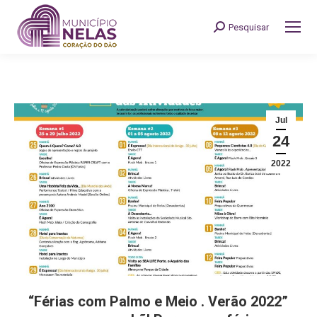
Pesquisar
Search:
Jul
24
2022
“Férias com Palmo e Meio . Verão 2022”