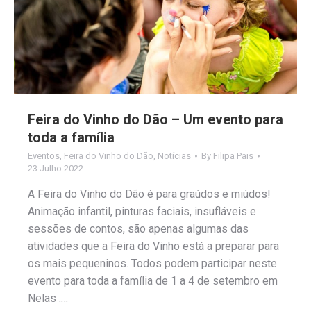
Feira do Vinho do Dão – Um evento para
toda a família
Eventos
,
Feira do Vinho do Dão
,
Notícias
By
Filipa Pais
23 Julho 2022
A Feira do Vinho do Dão é para graúdos e miúdos!
Animação infantil, pinturas faciais, insufláveis e
sessões de contos, são apenas algumas das
atividades que a Feira do Vinho está a preparar para
os mais pequeninos. Todos podem participar neste
evento para toda a família de 1 a 4 de setembro em
Nelas .…