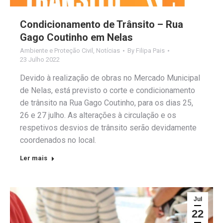
Condicionamento de Trânsito – Rua
Gago Coutinho em Nelas
Ambiente e Proteção Civil
,
Notícias
By
Filipa Pais
23 Julho 2022
Devido à realização de obras no Mercado Municipal
de Nelas, está previsto o corte e condicionamento
de trânsito na Rua Gago Coutinho, para os dias 25,
26 e 27 julho. As alterações à circulação e os
respetivos desvios de trânsito serão devidamente
coordenados no local.
Ler mais
Jul
22