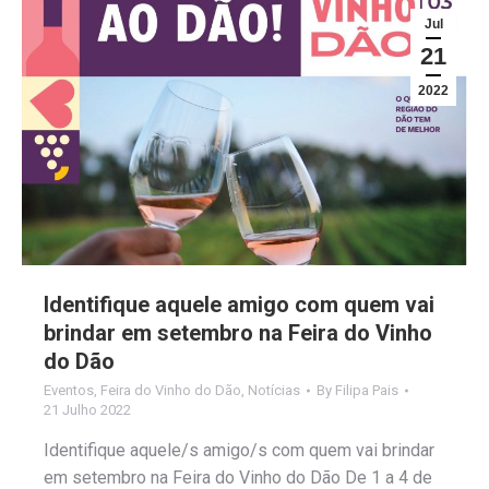
Jul
21
2022
Identifique aquele amigo com quem vai
brindar em setembro na Feira do Vinho
do Dão
Eventos
,
Feira do Vinho do Dão
,
Notícias
By
Filipa Pais
21 Julho 2022
Identifique aquele/s amigo/s com quem vai brindar
em setembro na Feira do Vinho do Dão De 1 a 4 de