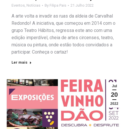
Eventos
,
Notícias
By
Filipa Pais
21 Julho 2022
A arte volta a invadir as ruas da aldeia de Carvalhal
Redondo! A iniciativa, que começou em 2014 com o
grupo Teatro Hábitos, regressa este ano com uma
edição imperdível, cheia de artes circenses, teatro,
música ou pintura, onde estão todos convidados a
participar. Conheça o cartaz!
Ler mais
Jul
20
2022