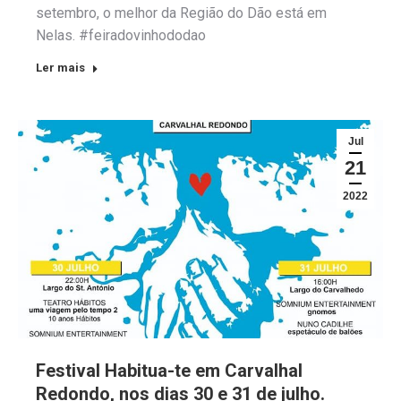
setembro, o melhor da Região do Dão está em
Nelas. #feiradovinhododao
Ler mais
Jul
21
2022
Festival Habitua-te em Carvalhal
Redondo, nos dias 30 e 31 de julho.