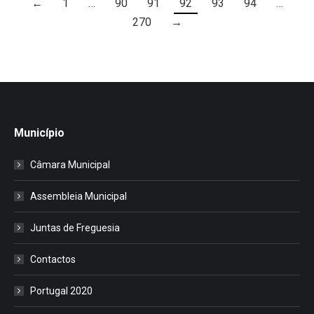
←
1
…
90
91
92
93
94
…
270
→
Município
Câmara Municipal
Assembleia Municipal
Juntas de Freguesia
Contactos
Portugal 2020