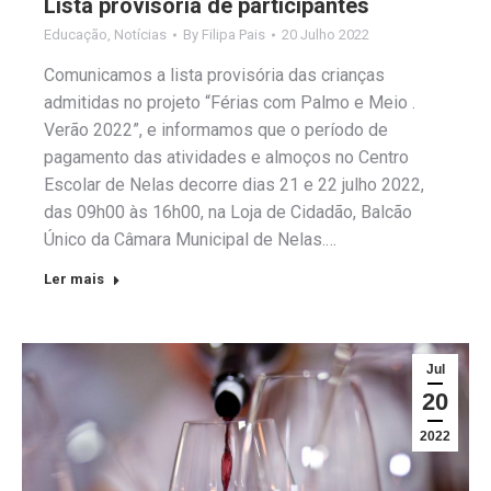
Lista provisória de participantes
Educação
,
Notícias
By
Filipa Pais
20 Julho 2022
Comunicamos a lista provisória das crianças
admitidas no projeto “Férias com Palmo e Meio .
Verão 2022”, e informamos que o período de
pagamento das atividades e almoços no Centro
Escolar de Nelas decorre dias 21 e 22 julho 2022,
das 09h00 às 16h00, na Loja de Cidadão, Balcão
Único da Câmara Municipal de Nelas.…
Ler mais
Jul
20
2022