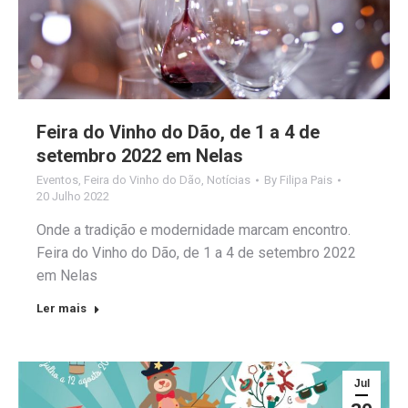
Feira do Vinho do Dão, de 1 a 4 de
setembro 2022 em Nelas
Eventos
,
Feira do Vinho do Dão
,
Notícias
By
Filipa Pais
20 Julho 2022
Onde a tradição e modernidade marcam encontro.
Feira do Vinho do Dão, de 1 a 4 de setembro 2022
em Nelas
Ler mais
Jul