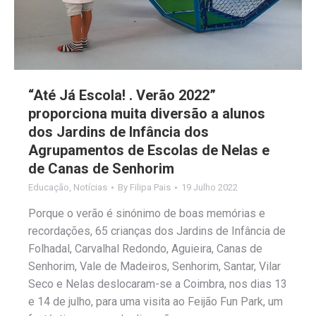
“Até Já Escola! . Verão 2022”
proporciona muita diversão a alunos
dos Jardins de Infância dos
Agrupamentos de Escolas de Nelas e
de Canas de Senhorim
Educação
,
Notícias
By
Filipa Pais
19 Julho 2022
Porque o verão é sinónimo de boas memórias e
recordações, 65 crianças dos Jardins de Infância de
Folhadal, Carvalhal Redondo, Aguieira, Canas de
Senhorim, Vale de Madeiros, Senhorim, Santar, Vilar
Seco e Nelas deslocaram-se a Coimbra, nos dias 13
e 14 de julho, para uma visita ao Feijão Fun Park, um