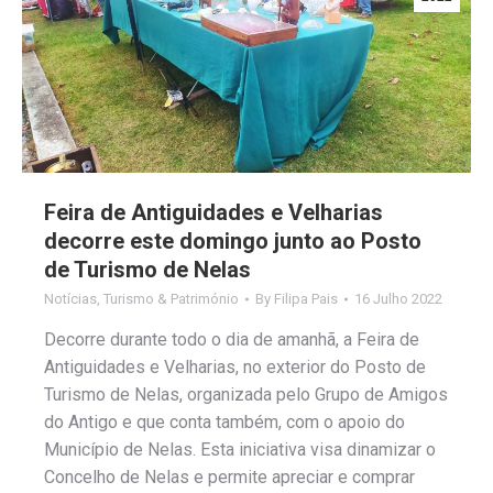
Feira de Antiguidades e Velharias
decorre este domingo junto ao Posto
de Turismo de Nelas
Notícias
,
Turismo & Património
By
Filipa Pais
16 Julho 2022
Decorre durante todo o dia de amanhã, a Feira de
Antiguidades e Velharias, no exterior do Posto de
Turismo de Nelas, organizada pelo Grupo de Amigos
do Antigo e que conta também, com o apoio do
Município de Nelas. Esta iniciativa visa dinamizar o
Concelho de Nelas e permite apreciar e comprar