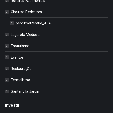
Roteiros Patrimoniais
Circuitos Pedestres
percursoliterario_ALA
Lagareta Medieval
Enoturismo
Eventos
Restauração
Termalismo
Santar Vila Jardim
Investir