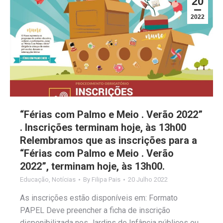
20
2022
“Férias com Palmo e Meio . Verão 2022”
. Inscrições terminam hoje, às 13h00
Relembramos que as inscrições para a
“Férias com Palmo e Meio . Verão
2022”, terminam hoje, às 13h00.
Educação
,
Notícias
By
Filipa Pais
20 Julho 2022
As inscrições estão disponíveis em: Formato
PAPEL Deve preencher a ficha de inscrição
disponibilizada nos Jardins de Infância públicos ou