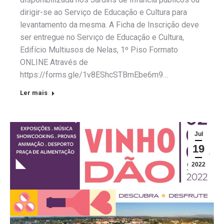
dirigir-se ao Serviço de Educação e Cultura para
levantamento da mesma. A Ficha de Inscrição deve
ser entregue no Serviço de Educação e Cultura,
Edifício Multiusos de Nelas, 1º Piso Formato
ONLINE Através de
https://forms.gle/1v8EShcSTBmEbe6m9…
Ler mais
Jul
19
2022