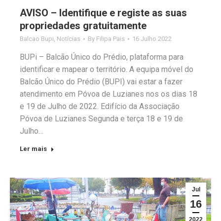
AVISO – Identifique e registe as suas
propriedades gratuitamente
Balcao Bupi
,
Notícias
By
Filipa Pais
16 Julho 2022
BUPi – Balcão Único do Prédio, plataforma para
identificar e mapear o território. A equipa móvel do
Balcão Único do Prédio (BUPI) vai estar a fazer
atendimento em Póvoa de Luzianes nos os dias 18
e 19 de Julho de 2022. Edifício da Associação
Póvoa de Luzianes Segunda e terça 18 e 19 de
Julho…
Ler mais
Jul
16
2022