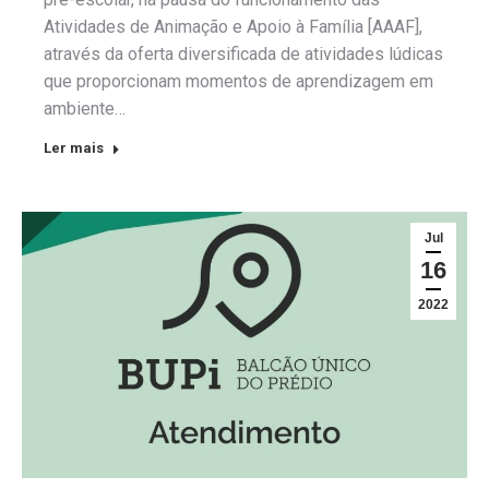
Atividades de Animação e Apoio à Família [AAAF],
através da oferta diversificada de atividades lúdicas
que proporcionam momentos de aprendizagem em
ambiente…
Ler mais
Jul
16
2022