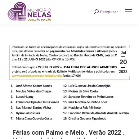
Pesquisar
Search:
Jul
20
2022
Férias com Palmo e Meio . Verão 2022 .