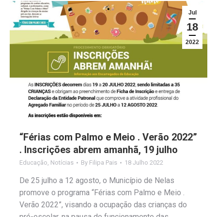
Jul
18
2022
“Férias com Palmo e Meio . Verão 2022”
. Inscrições abrem amanhã, 19 julho
Educação
,
Notícias
By
Filipa Pais
18 Julho 2022
De 25 julho a 12 agosto, o Município de Nelas
promove o programa “Férias com Palmo e Meio .
Verão 2022”, visando a ocupação das crianças do
pré-escolar, na pausa do funcionamento das