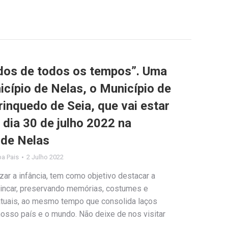
dos de todos os tempos”. Uma
icípio de Nelas, o Município de
inquedo de Seia, que vai estar
 dia 30 de julho 2022 na
 de Nelas
ipa Pais
2 Julho 2022
ar a infância, tem como objetivo destacar a
 brincar, preservando memórias, costumes e
atuais, ao mesmo tempo que consolida laços
 nosso país e o mundo. Não deixe de nos visitar