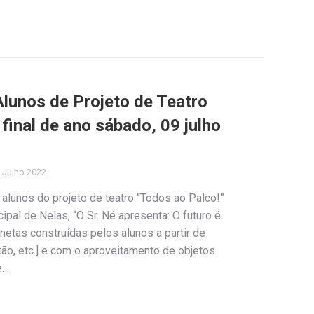
Alunos de Projeto de Teatro
final de ano sábado, 09 julho
 Julho 2022
 alunos do projeto de teatro “Todos ao Palco!”
pal de Nelas, “O Sr. Né apresenta: O futuro é
netas construídas pelos alunos a partir de
rtão, etc.] e com o aproveitamento de objetos
e…