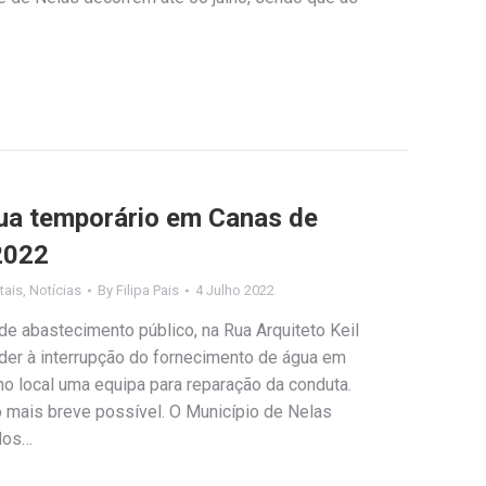
ua temporário em Canas de
 2022
tais
,
Notícias
By
Filipa Pais
4 Julho 2022
de abastecimento público, na Rua Arquiteto Keil
eder à interrupção do fornecimento de água em
o local uma equipa para reparação da conduta.
 mais breve possível. O Município de Nelas
dos…