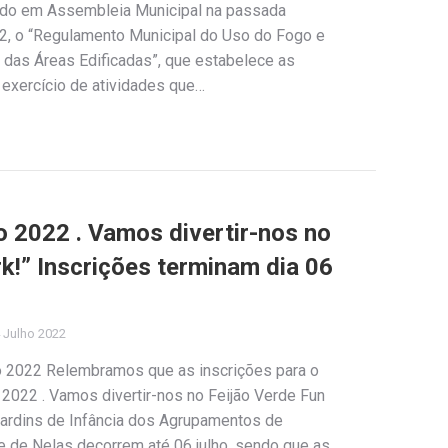
vado em Assembleia Municipal na passada
022, o “Regulamento Municipal do Uso do Fogo e
 das Áreas Edificadas”, que estabelece as
exercício de atividades que…
o 2022 . Vamos divertir-nos no
k!” Inscrições terminam dia 06
 Julho 2022
ho 2022 Relembramos que as inscrições para o
 2022 . Vamos divertir-nos no Feijão Verde Fun
 Jardins de Infância dos Agrupamentos de
 de Nelas decorrem até 06 julho, sendo que as