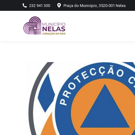
232 941 300
Praça do Municipio, 3520-001 Nelas