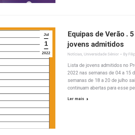
Equipas de Verão . 5 
Jul
1
jovens admitidos
2022
Notícias
,
Universidade Sénior
By
Fili
Lista de jovens admitidos no Pr
2022 nas semanas de 04 a 15 de 
semanas de 18 a 20 de julho sai
continuam abertas para esse pe
Ler mais