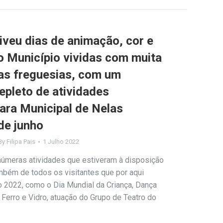
iveu dias de animação, cor e
o Município vividas com muita
ias freguesias, com um
epleto de atividades
ra Municipal de Nelas
de junho
By
Filipa Pais
1 Julho 2022
númeras atividades que estiveram à disposição
bém de todos os visitantes que por aqui
o 2022, como o Dia Mundial da Criança, Dança
 Ferro e Vidro, atuação do Grupo de Teatro do