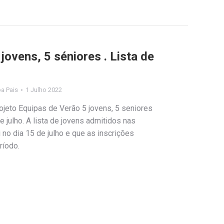
jovens, 5 séniores . Lista de
pa Pais
1 Julho 2022
ojeto Equipas de Verão 5 jovens, 5 seniores
julho. A lista de jovens admitidos nas
 no dia 15 de julho e que as inscrições
ríodo.