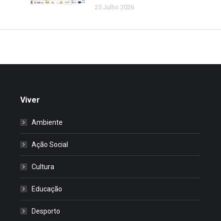
25 Julho 2026
Viver
Ambiente
Ação Social
Cultura
Educação
Desporto