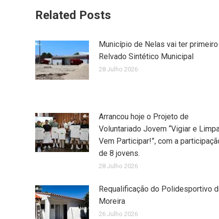
Related Posts
Município de Nelas vai ter primeiro
Relvado Sintético Municipal
28 Julho 2026
Arrancou hoje o Projeto de
Voluntariado Jovem “Vigiar e Limpa
Vem Participar!”, com a participaçã
de 8 jovens.
28 Julho 2026
Requalificação do Polidesportivo 
Moreira
26 Julho 2026