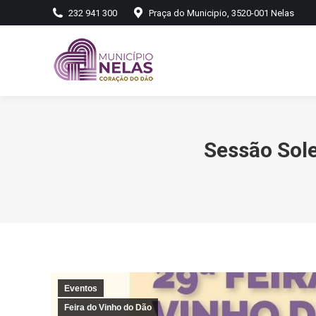
232 941 300
Praça do Municipio, 3520-001 Nelas
Sessão Sole
Eventos
Feira do Vinho do Dão