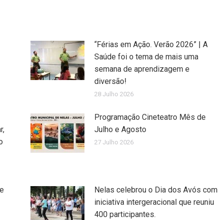
“Férias em Ação. Verão 2026” | A
Saúde foi o tema de mais uma
semana de aprendizagem e
diversão!
28 Julho 2026
Programação Cineteatro Mês de
r,
Julho e Agosto
o
27 Julho 2026
de
Nelas celebrou o Dia dos Avós com
iniciativa intergeracional que reuniu
400 participantes.