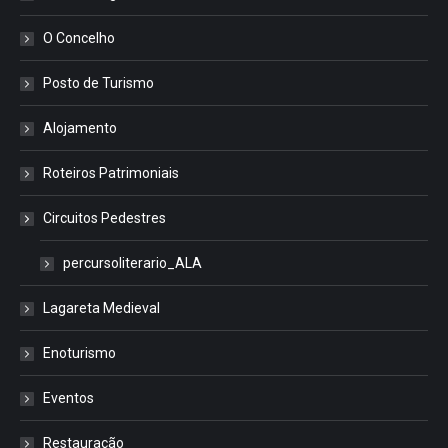
O Concelho
Posto de Turismo
Alojamento
Roteiros Patrimoniais
Circuitos Pedestres
percursoliterario_ALA
Lagareta Medieval
Enoturismo
Eventos
Restauração