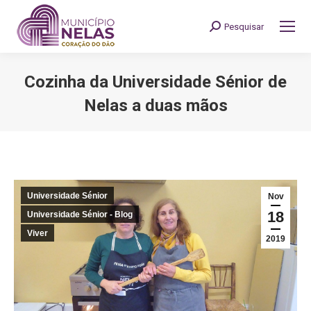
Pesquisar
Search:
Cozinha da Universidade Sénior de
Nelas a duas mãos
You are here:
Universidade Sénior
Nov
18
Universidade Sénior - Blog
Viver
2019