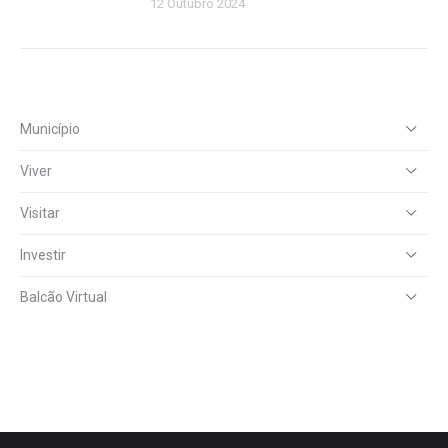
12 Outubro 2024
Município
Viver
Visitar
Investir
Balcão Virtual