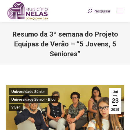
Pesquisar
Search:
Resumo da 3ª semana do Projeto
Equipas de Verão – “5 Jovens, 5
Seniores”
You are here:
Universidade Sénior
Jul
23
Universidade Sénior - Blog
Viver
2019