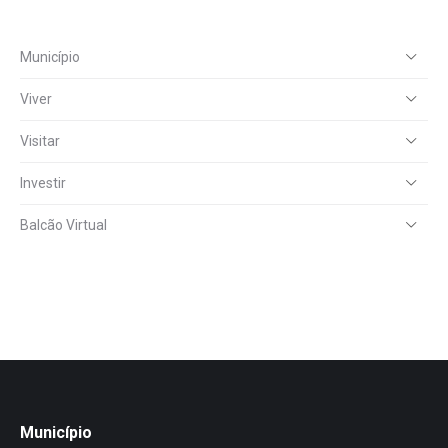
Município
Viver
Visitar
Investir
Balcão Virtual
Município