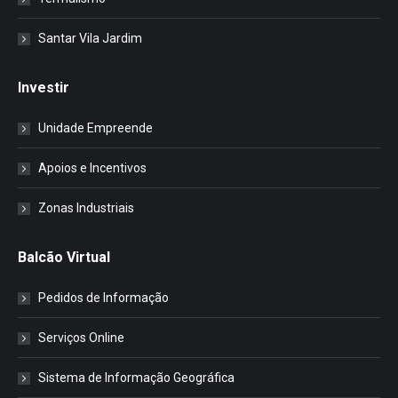
Santar Vila Jardim
Investir
Unidade Empreende
Apoios e Incentivos
Zonas Industriais
Balcão Virtual
Pedidos de Informação
Serviços Online
Sistema de Informação Geográfica