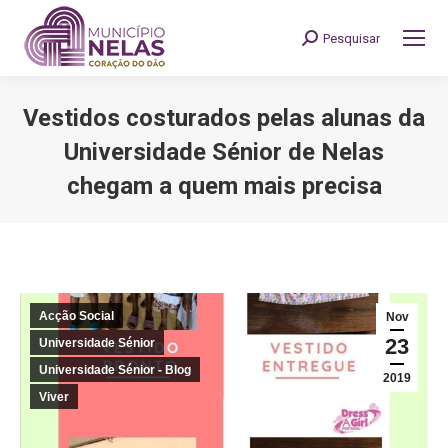
Pesquisar
Search:
Vestidos costurados pelas alunas da
Universidade Sénior de Nelas
chegam a quem mais precisa
You are here:
Acção Social
Nov
23
Universidade Sénior
Universidade Sénior - Blog
2019
Viver