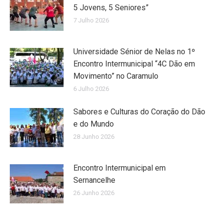
5 Jovens, 5 Seniores”
7 Julho 2026
Universidade Sénior de Nelas no 1º
Encontro Intermunicipal “4C Dão em
Movimento” no Caramulo
6 Julho 2026
Sabores e Culturas do Coração do Dão
e do Mundo
28 Junho 2026
Encontro Intermunicipal em
Sernancelhe
26 Junho 2026