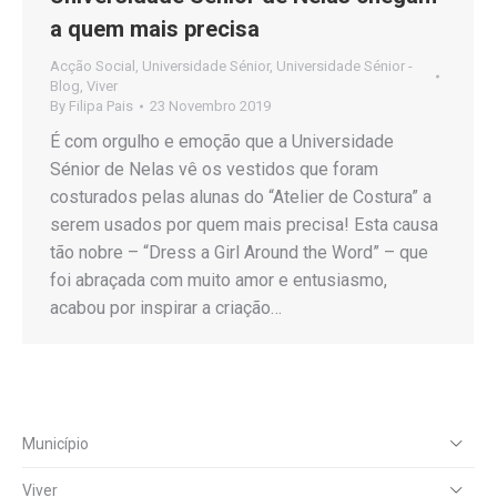
a quem mais precisa
Acção Social
,
Universidade Sénior
,
Universidade Sénior -
Blog
,
Viver
By
Filipa Pais
23 Novembro 2019
É com orgulho e emoção que a Universidade
Sénior de Nelas vê os vestidos que foram
costurados pelas alunas do “Atelier de Costura” a
serem usados por quem mais precisa! Esta causa
tão nobre – “Dress a Girl Around the Word” – que
foi abraçada com muito amor e entusiasmo,
acabou por inspirar a criação…
Município
Viver