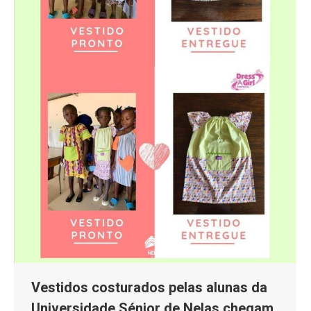
Vestidos costurados pelas alunas da
Universidade Sénior de Nelas chegam