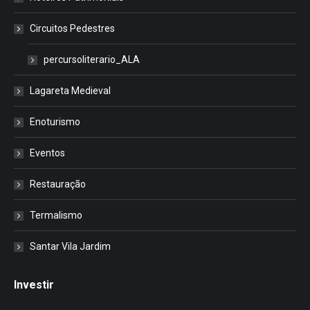
Circuitos Pedestres
percursoliterario_ALA
Lagareta Medieval
Enoturismo
Eventos
Restauração
Termalismo
Santar Vila Jardim
Investir