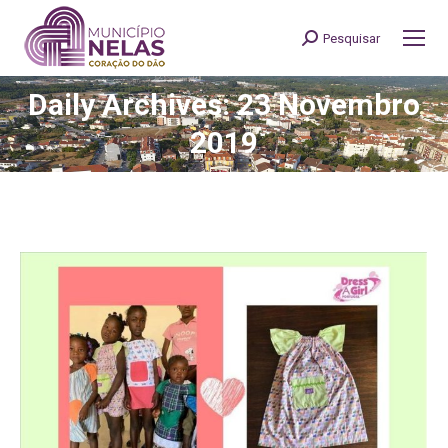
Pesquisar
Search:
Daily Archives: 23 Novembro
You are here:
2019