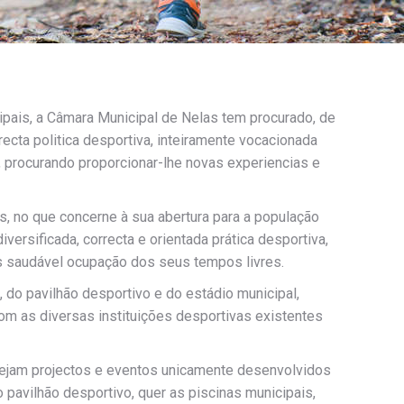
ipais, a Câmara Municipal de Nelas tem procurado, de
ecta politica desportiva, inteiramente vocacionada
 procurando proporcionar-lhe novas experiencias e
s, no que concerne à sua abertura para a população
versificada, correcta e orientada prática desportiva,
s saudável ocupação dos seus tempos livres.
, do pavilhão desportivo e do estádio municipal,
 as diversas instituições desportivas existentes
ejam projectos e eventos unicamente desenvolvidos
o pavilhão desportivo, quer as piscinas municipais,