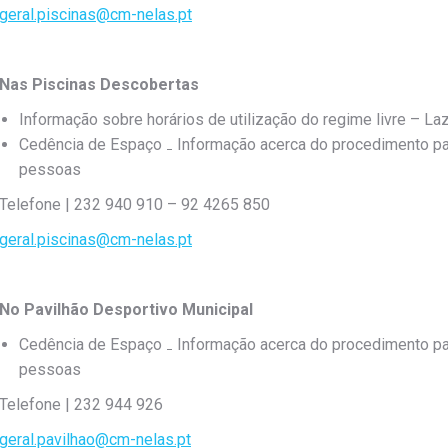
geral.piscinas@cm-nelas.pt
Nas Piscinas Descobertas
Informação sobre horários de utilização do regime livre – La
Cedência de Espaço ₋ Informação acerca do procedimento par
pessoas
Telefone | 232 940 910 – 92 4265 850
geral.piscinas@cm-nelas.pt
No Pavilhão Desportivo Municipal
Cedência de Espaço ₋ Informação acerca do procedimento par
pessoas
Telefone | 232 944 926
geral.pavilhao@cm-nelas.pt