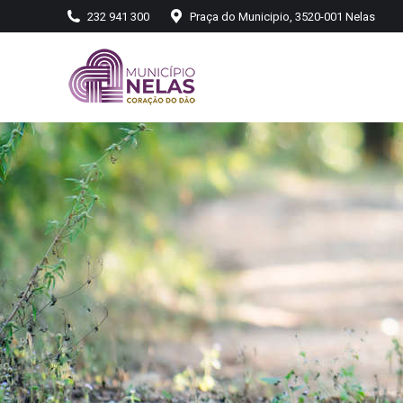
232 941 300
Praça do Municipio, 3520-001 Nelas