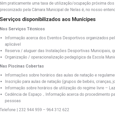
têm praticamente uma taxa de utilização/ocupação próxima dos 
preconizado pela Câmara Municipal de Nelas é, no nosso entender
Serviços disponibilizados aos Munícipes
Nos Serviços Técnicos
Informação acerca dos Eventos Desportivos organizados pela
aplicável
Reserva / aluguer das Instalações Desportivas Municipais,
Organização / operacionalização pedagógica da Escola Munic
Nas Piscinas Cobertas
Informações sobre horários das aulas de natação e regulame
Inscrição para aulas de natação (grupos de bebés, crianças, j
Informação sobre horários de utilização do regime livre – La
Cedência de Espaço ₋ Informação acerca do procedimento par
pessoas
Telefone | 232 944 959 – 964 312 622