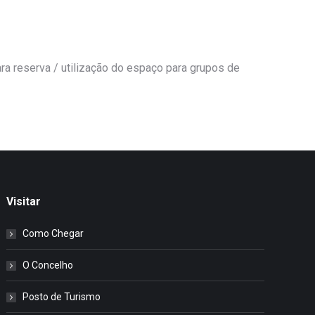
a reserva / utilização do espaço para grupos de
Visitar
Como Chegar
O Concelho
Posto de Turismo