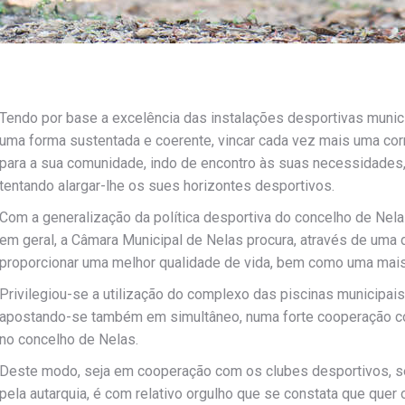
Tendo por base a excelência das instalações desportivas munic
uma forma sustentada e coerente, vincar cada vez mais uma corr
para a sua comunidade, indo de encontro às suas necessidades,
tentando alargar-lhe os sues horizontes desportivos.
Com a generalização da política desportiva do concelho de Nela
em geral, a Câmara Municipal de Nelas procura, através de uma di
proporcionar uma melhor qualidade de vida, bem como uma mai
Privilegiou-se a utilização do complexo das piscinas municipais
apostando-se também em simultâneo, numa forte cooperação com
no concelho de Nelas.
Deste modo, seja em cooperação com os clubes desportivos, s
pela autarquia, é com relativo orgulho que se constata que quer 