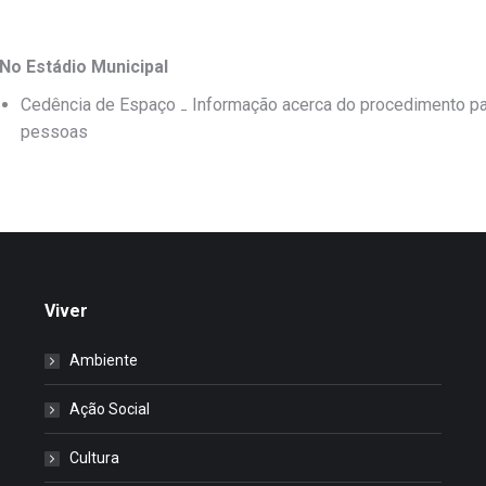
No Estádio Municipal
Cedência de Espaço ₋ Informação acerca do procedimento par
pessoas
Viver
Ambiente
Ação Social
Cultura