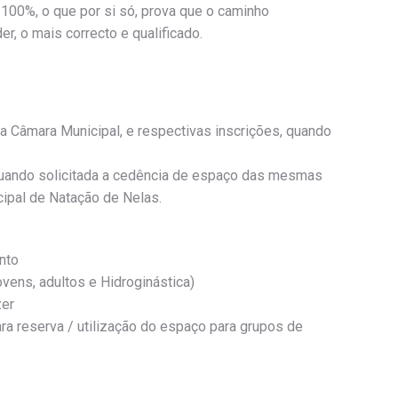
100%, o que por si só, prova que o caminho
, o mais correcto e qualificado.
 Câmara Municipal, e respectivas inscrições, quando
 quando solicitada a cedência de espaço das mesmas
ipal de Natação de Nelas.
nto
ovens, adultos e Hidroginástica)
zer
a reserva / utilização do espaço para grupos de