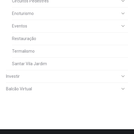
Circuitos Pedestres
Enoturismo
Eventos
Restauração
Termalismo
Santar Vila Jardim
Investir
Balcão Virtual