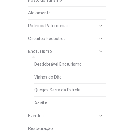
Posto de Turismo
Alojamento
Roteiros Patrimoniais
Circuitos Pedestres
Enoturismo
Desdobrável Enoturismo
Vinhos do Dão
Queijos Serra da Estrela
Azeite
Eventos
Restauração