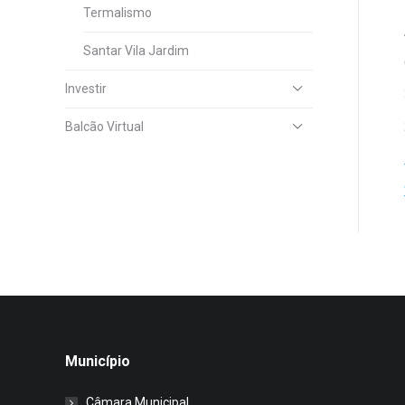
Termalismo
Santar Vila Jardim
Investir
Balcão Virtual
Município
Câmara Municipal