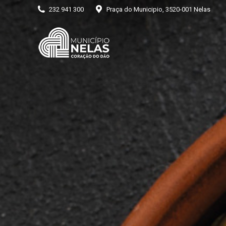
232 941 300
Praça do Municipio, 3520-001 Nelas