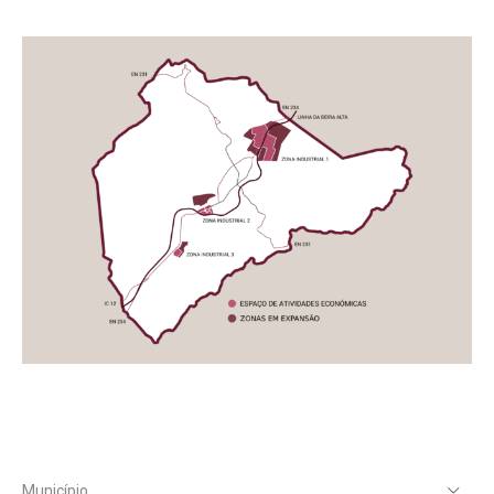
Município