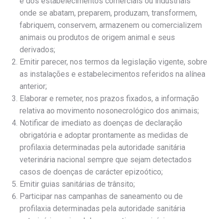
e dos estabelecimentos comerciais ou industriais
onde se abatam, preparem, produzam, transformem,
fabriquem, conservem, armazenem ou comercializem
animais ou produtos de origem animal e seus
derivados;
Emitir parecer, nos termos da legislação vigente, sobre
as instalações e estabelecimentos referidos na alínea
anterior;
Elaborar e remeter, nos prazos fixados, a informação
relativa ao movimento nosonecrológico dos animais;
Notificar de imediato as doenças de declaração
obrigatória e adoptar prontamente as medidas de
profilaxia determinadas pela autoridade sanitária
veterinária nacional sempre que sejam detectados
casos de doenças de carácter epizoótico;
Emitir guias sanitárias de trânsito;
Participar nas campanhas de saneamento ou de
profilaxia determinadas pela autoridade sanitária