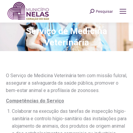
Pesquisar
Search:
Serviço de Medicina
You are here:
Veterinária
O Serviço de Medicina Veterinária tem com missão fulcral,
assegurar a salvaguarda da saúde pública, promover o
bem-estar animal e a profilaxia de zoonoses.
Competências do Serviço
Colaborar na execução das tarefas de inspecção hígio-
sanitária e controlo hígio-sanitário das instalações para
alojamento de animais, dos produtos de origem animal