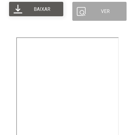
BAIXAR
VER