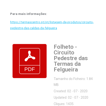
Para mais informações:
https://termascentro.pt/pt/listagem-de-produtos/circuito-
pedestre-das-caldas-da-felgueira
Folheto -
Circuito
Pedestre das
Termas da
Felgueira
Tamanho do Ficheiro: 1.84
MB
Created: 02 - 07 - 2020
Updated: 02 - 07 - 2020
Cliques: 1435