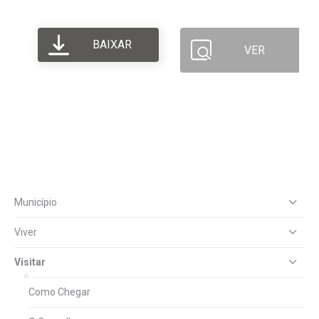
BAIXAR
VER
Município
Viver
Visitar
Como Chegar