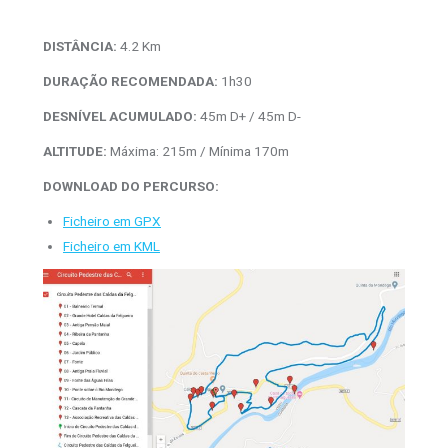
DISTÂNCIA:
4.2 Km
DURAÇÃO RECOMENDADA:
1h30
DESNÍVEL ACUMULADO:
45m D+ / 45m D-
ALTITUDE:
Máxima: 215m / Mínima 170m
DOWNLOAD DO PERCURSO:
Ficheiro em GPX
Ficheiro em KML