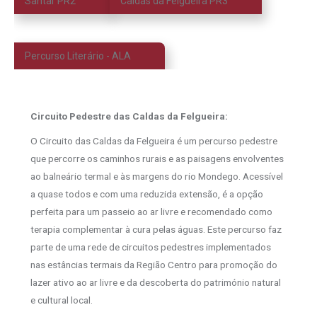
Santar PR2
Caldas da Felgueira PR3
Percurso Literário - ALA
Circuito Pedestre das Caldas da Felgueira:
O Circuito das Caldas da Felgueira é um percurso pedestre
que percorre os caminhos rurais e as paisagens envolventes
ao balneário termal e às margens do rio Mondego. Acessível
a quase todos e com uma reduzida extensão, é a opção
perfeita para um passeio ao ar livre e recomendado como
terapia complementar à cura pelas águas. Este percurso faz
parte de uma rede de circuitos pedestres implementados
nas estâncias termais da Região Centro para promoção do
lazer ativo ao ar livre e da descoberta do património natural
e cultural local.