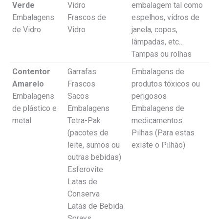
Verde
Vidro
embalagem tal como
Embalagens
Frascos de
espelhos, vidros de
de Vidro
Vidro
janela, copos,
lâmpadas, etc…
Tampas ou rolhas
Contentor
Garrafas
Embalagens de
Amarelo
Frascos
produtos tóxicos ou
Embalagens
Sacos
perigosos
de plástico e
Embalagens
Embalagens de
metal
Tetra-Pak
medicamentos
(pacotes de
Pilhas (Para estas
leite, sumos ou
existe o Pilhão)
outras bebidas)
Esferovite
Latas de
Conserva
Latas de Bebida
Sprays