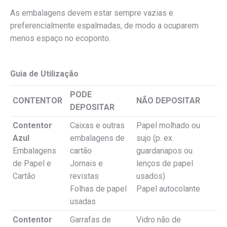
As embalagens devem estar sempre vazias e
preferencialmente espalmadas, de modo a ocuparem
menos espaço no ecoponto.
Guia de Utilização
PODE
CONTENTOR
NÃO DEPOSITAR
DEPOSITAR
Contentor
Caixas e outras
Papel molhado ou
Azul
embalagens de
sujo (p. ex.
Embalagens
cartão
guardanapos ou
de Papel e
Jornais e
lenços de papel
Cartão
revistas
usados)
Folhas de papel
Papel autocolante
usadas
Contentor
Garrafas de
Vidro não de