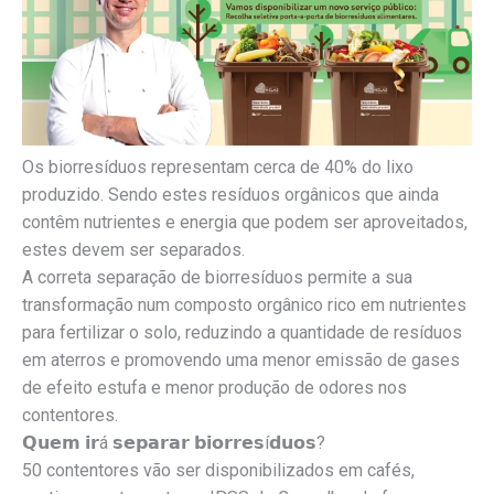
Os biorresíduos representam cerca de 40% do lixo
produzido. Sendo estes resíduos orgânicos que ainda
contêm nutrientes e energia que podem ser aproveitados,
estes devem ser separados.
A correta separação de biorresíduos permite a sua
transformação num composto orgânico rico em nutrientes
para fertilizar o solo, reduzindo a quantidade de resíduos
em aterros e promovendo uma menor emissão de gases
de efeito estufa e menor produção de odores nos
contentores.
𝗤𝘂𝗲𝗺 𝗶𝗿á 𝘀𝗲𝗽𝗮𝗿𝗮𝗿 𝗯𝗶𝗼𝗿𝗿𝗲𝘀í𝗱𝘂𝗼𝘀?
50 contentores vão ser disponibilizados em cafés,