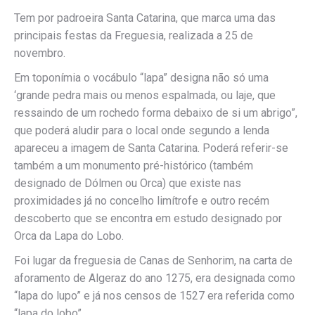
Tem por padroeira Santa Catarina, que marca uma das
principais festas da Freguesia, realizada a 25 de
novembro.
Em toponímia o vocábulo “lapa” designa não só uma
‘grande pedra mais ou menos espalmada, ou laje, que
ressaindo de um rochedo forma debaixo de si um abrigo”,
que poderá aludir para o local onde segundo a lenda
apareceu a imagem de Santa Catarina. Poderá referir-se
também a um monumento pré-histórico (também
designado de Dólmen ou Orca) que existe nas
proximidades já no concelho limítrofe e outro recém
descoberto que se encontra em estudo designado por
Orca da Lapa do Lobo.
Foi lugar da freguesia de Canas de Senhorim, na carta de
aforamento de Algeraz do ano 1275, era designada como
“lapa do lupo” e já nos censos de 1527 era referida como
“lapa do lobo”.