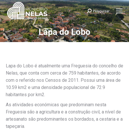
Pesquisar
Search:
Lapa do Lobo
You are here:
Lapa do Lobo é atualmente uma Freguesia do concelho de
Nelas, que conta com cerca de 759 habitantes, de acordo
com o referido nos Censos de 2011. Possui uma área de
10.59 km2 e uma densidade populacional de 72.9
habitantes por km2.
As atividades económicas que predominam nesta
Freguesia são a agricultura e a construção civil, a nível de
artesanato são predominantes os bordados, a cestaria e a
tapeçaria.