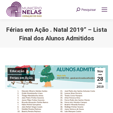
Pesquisar
Search:
Férias em Ação . Natal 2019” – Lista
Final dos Alunos Admitidos
You are here:
Educação
Nov
28
Ferias em Ação
2019