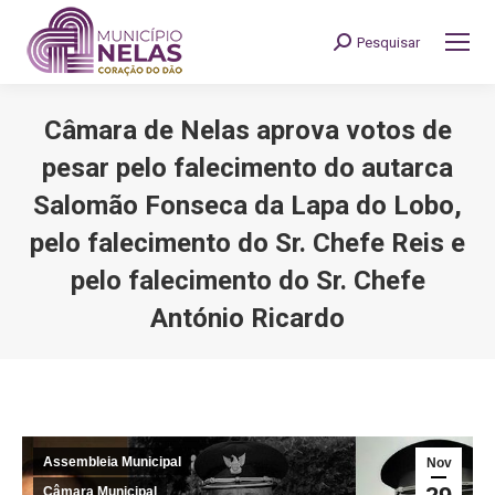
Pesquisar
Search:
Câmara de Nelas aprova votos de
pesar pelo falecimento do autarca
Salomão Fonseca da Lapa do Lobo,
pelo falecimento do Sr. Chefe Reis e
pelo falecimento do Sr. Chefe
António Ricardo
You are here:
Assembleia Municipal
Nov
Câmara Municipal