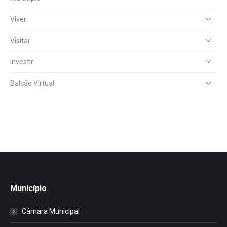
Viver
Visitar
Investir
Balcão Virtual
Município
Câmara Municipal