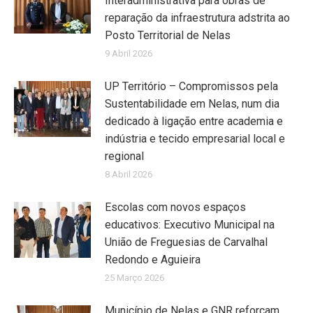
Interadministrativa para obras de
reparação da infraestrutura adstrita ao
Posto Territorial de Nelas
9 Abril 2026
UP Território – Compromissos pela
Sustentabilidade em Nelas, num dia
dedicado à ligação entre academia e
indústria e tecido empresarial local e
regional
8 Abril 2026
Escolas com novos espaços
educativos: Executivo Municipal na
União de Freguesias de Carvalhal
Redondo e Aguieira
25 Março 2026
Município de Nelas e GNR reforçam