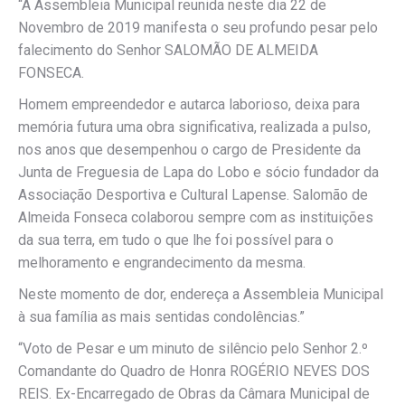
“A Assembleia Municipal reunida neste dia 22 de
Novembro de 2019 manifesta o seu profundo pesar pelo
falecimento do Senhor SALOMÃO DE ALMEIDA
FONSECA.
Homem empreendedor e autarca laborioso, deixa para
memória futura uma obra significativa, realizada a pulso,
nos anos que desempenhou o cargo de Presidente da
Junta de Freguesia de Lapa do Lobo e sócio fundador da
Associação Desportiva e Cultural Lapense. Salomão de
Almeida Fonseca colaborou sempre com as instituições
da sua terra, em tudo o que lhe foi possível para o
melhoramento e engrandecimento da mesma.
Neste momento de dor, endereça a Assembleia Municipal
à sua família as mais sentidas condolências.”
“Voto de Pesar e um minuto de silêncio pelo Senhor 2.º
Comandante do Quadro de Honra ROGÉRIO NEVES DOS
REIS. Ex-Encarregado de Obras da Câmara Municipal de