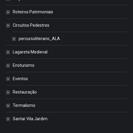
Roteiros Patrimoniais
Circuitos Pedestres
percursoliterario_ALA
Lagareta Medieval
Enoturismo
Eventos
Restauração
Termalismo
Santar Vila Jardim