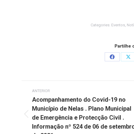
Categories:
Eventos
,
Notí
Partilhe
Share
Sh
on
on
Facebook
X
Post
ANTERIOR
navigation
Acompanhamento do Covid-19 no
Município de Nelas . Plano Municipal
de Emergência e Protecção Civil .
Previous
post:
Informação nº 524 de 06 de setembr