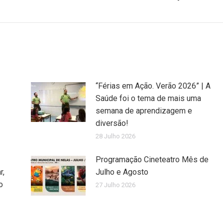
“Férias em Ação. Verão 2026” | A
Saúde foi o tema de mais uma
semana de aprendizagem e
diversão!
28 Julho 2026
Programação Cineteatro Mês de
r,
Julho e Agosto
o
27 Julho 2026