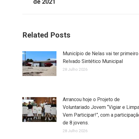
de 2021
Related Posts
Município de Nelas vai ter primeiro
Relvado Sintético Municipal
28 Julho 2026
Arrancou hoje o Projeto de
Voluntariado Jovem “Vigiar e Limpa
Vem Participar!”, com a participaçã
de 8 jovens.
28 Julho 2026