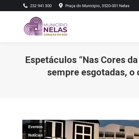
232 941 300
Praça do Municipio, 3520-001 Nelas
Espetáculos “Nas Cores da
sempre esgotadas, o
Eventos
Notícias