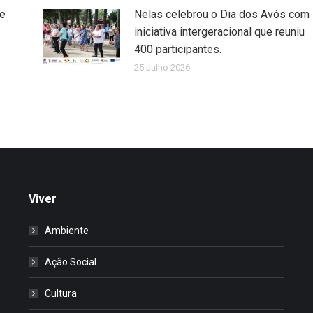
de
Nelas celebrou o Dia dos Avós com
iniciativa intergeracional que reuniu
400 participantes.
25 Julho 2026
Viver
Ambiente
Ação Social
Cultura