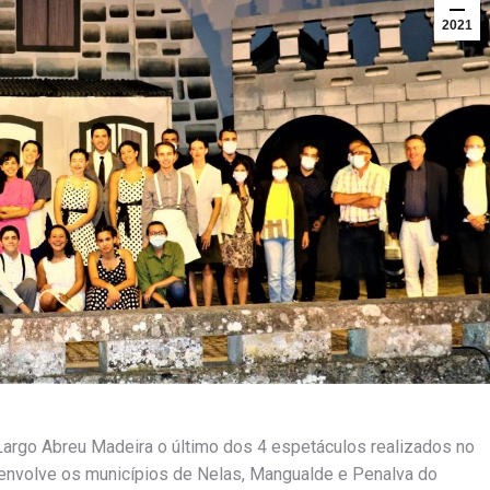
2021
argo Abreu Madeira o último dos 4 espetáculos realizados no
e envolve os municípios de Nelas, Mangualde e Penalva do