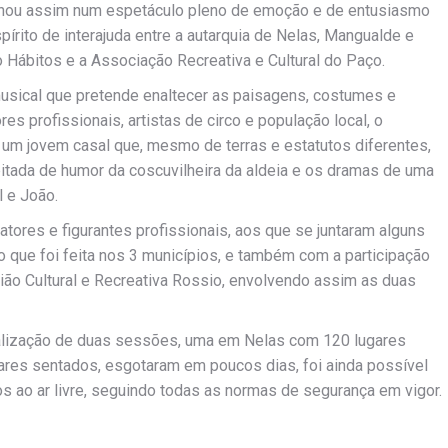
minou assim num espetáculo pleno de emoção e de entusiasmo
pírito de interajuda entre a autarquia de Nelas, Mangualde e
o Hábitos e a Associação Recreativa e Cultural do Paço.
usical que pretende enaltecer as paisagens, costumes e
s profissionais, artistas de circo e população local, o
o, um jovem casal que, mesmo de terras e estatutos diferentes,
tada de humor da coscuvilheira da aldeia e os dramas de uma
l e João.
tores e figurantes profissionais, aos que se juntaram alguns
 que foi feita nos 3 municípios, e também com a participação
nião Cultural e Recreativa Rossio, envolvendo assim as duas
realização de duas sessões, uma em Nelas com 120 lugares
res sentados, esgotaram em poucos dias, foi ainda possível
 ao ar livre, seguindo todas as normas de segurança em vigor.