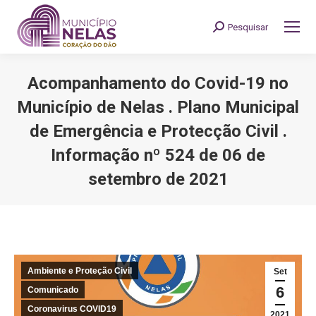
Pesquisar
Search:
Acompanhamento do Covid-19 no
Município de Nelas . Plano Municipal
de Emergência e Protecção Civil .
Informação nº 524 de 06 de
setembro de 2021
You are here:
Ambiente e Proteção Civil
Set
6
Comunicado
Coronavirus COVID19
2021