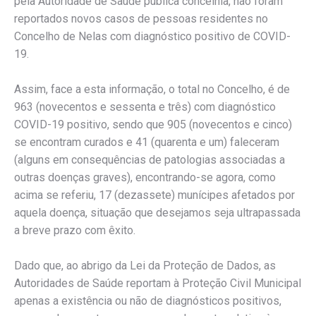
pela Autoridade de Saúde pública concelhia, não foram
reportados novos casos de pessoas residentes no
Concelho de Nelas com diagnóstico positivo de COVID-
19.
Assim, face a esta informação, o total no Concelho, é de
963 (novecentos e sessenta e três) com diagnóstico
COVID-19 positivo, sendo que 905 (novecentos e cinco)
se encontram curados e 41 (quarenta e um) faleceram
(alguns em consequências de patologias associadas a
outras doenças graves), encontrando-se agora, como
acima se referiu, 17 (dezassete) munícipes afetados por
aquela doença, situação que desejamos seja ultrapassada
a breve prazo com êxito.
Dado que, ao abrigo da Lei da Proteção de Dados, as
Autoridades de Saúde reportam à Proteção Civil Municipal
apenas a existência ou não de diagnósticos positivos,