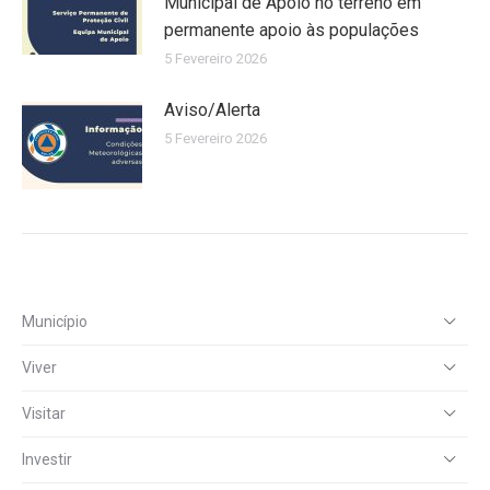
Municipal de Apoio no terreno em
permanente apoio às populações
5 Fevereiro 2026
Aviso/Alerta
5 Fevereiro 2026
Município
Viver
Visitar
Investir