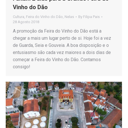
Vinho do Dão
Cultura
,
Feira do Vinho do Dão
,
Nelas
By
Filipa Pais
28 Agosto 2018
A promoção da Feira do Vinho do Dão está a
chegar a mais um lugar perto de si. Hoje foi a vez
de Guarda, Seia e Gouveia. A boa disposição e o
entusiasmo são cada vez maiores a dois dias de
começar a Feira do Vinho do Dão. Contamos
consigo!