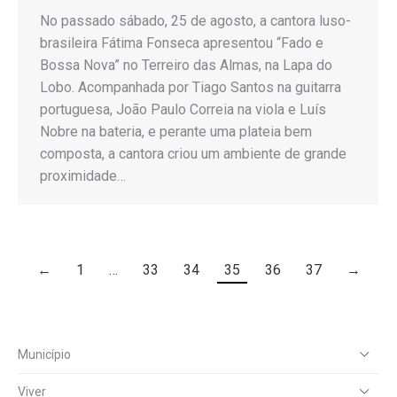
No passado sábado, 25 de agosto, a cantora luso-
brasileira Fátima Fonseca apresentou “Fado e
Bossa Nova” no Terreiro das Almas, na Lapa do
Lobo. Acompanhada por Tiago Santos na guitarra
portuguesa, João Paulo Correia na viola e Luís
Nobre na bateria, e perante uma plateia bem
composta, a cantora criou um ambiente de grande
proximidade…
←
1
…
33
34
35
36
37
→
Município
Viver