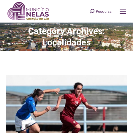
Pesquisar
Search:
Category Archives:
You are here:
Localidades