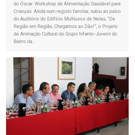
do Óscar: Workshop de Alimentação Saudável para
Crianças. Ainda num registo familiar, subiu ao palco
do Auditório do Edifício Multiusos de Nelas, “De
Região em Região, Chegamos ao Dão!”, o Projeto
de Animação Cultural do Grupo Infanto-Juvenil do
Bairro da…