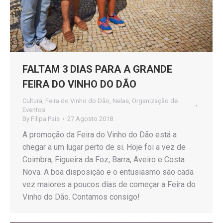
FALTAM 3 DIAS PARA A GRANDE
FEIRA DO VINHO DO DÃO
Cultura
,
Feira do Vinho do Dão
,
Nelas
,
Organização de
Eventos
By
Filipa Pais
27 Agosto 2018
A promoção da Feira do Vinho do Dão está a
chegar a um lugar perto de si. Hoje foi a vez de
Coimbra, Figueira da Foz, Barra, Aveiro e Costa
Nova. A boa disposição e o entusiasmo são cada
vez maiores a poucos dias de começar a Feira do
Vinho do Dão. Contamos consigo!