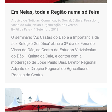
Em Nelas, toda a Região numa só feira
Arquivo de Notícias
,
Comunicação Social
,
Cultura
,
Feira do
Vinho do Dão
,
Nelas
,
Organização de Eventos
By
Filipa Pais
1 Setembro 2018
O seminário “As Castas do Dão e a Importância da
sua Seleção Genética” abriu o 3º dia da Feira do
Vinho do Dão, no Centro de Estudos Vitivinícolas
do Dão – Quinta da Cale, e contou com a
moderação de José Paulo Dias, Diretor Regional
Adjunto da Direção Regional de Agricultura e
Pescas do Centro…