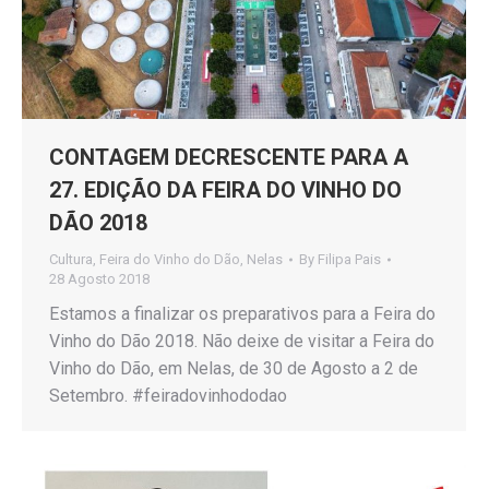
CONTAGEM DECRESCENTE PARA A
27. EDIÇÃO DA FEIRA DO VINHO DO
DÃO 2018
Cultura
,
Feira do Vinho do Dão
,
Nelas
By
Filipa Pais
28 Agosto 2018
Estamos a finalizar os preparativos para a Feira do
Vinho do Dão 2018. Não deixe de visitar a Feira do
Vinho do Dão, em Nelas, de 30 de Agosto a 2 de
Setembro. #feiradovinhododao