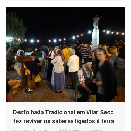
Desfolhada Tradicional em Vilar Seco
fez reviver os saberes ligados à terra
Cultura
,
Notícias
,
Organização de Eventos
,
Património
,