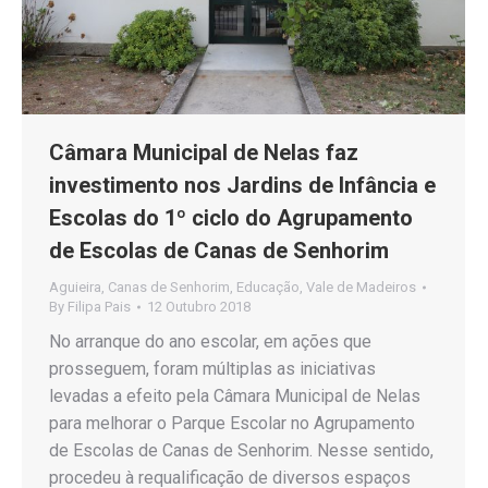
Câmara Municipal de Nelas faz
investimento nos Jardins de Infância e
Escolas do 1º ciclo do Agrupamento
de Escolas de Canas de Senhorim
Aguieira
,
Canas de Senhorim
,
Educação
,
Vale de Madeiros
By
Filipa Pais
12 Outubro 2018
No arranque do ano escolar, em ações que
prosseguem, foram múltiplas as iniciativas
levadas a efeito pela Câmara Municipal de Nelas
para melhorar o Parque Escolar no Agrupamento
de Escolas de Canas de Senhorim. Nesse sentido,
procedeu à requalificação de diversos espaços