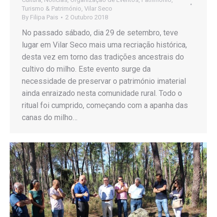
Turismo & Património
,
Vilar Seco
By
Filipa Pais
2 Outubro 2018
No passado sábado, dia 29 de setembro, teve
lugar em Vilar Seco mais uma recriação histórica,
desta vez em torno das tradições ancestrais do
cultivo do milho. Este evento surge da
necessidade de preservar o património imaterial
ainda enraizado nesta comunidade rural. Todo o
ritual foi cumprido, começando com a apanha das
canas do milho…