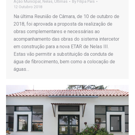
Ação Municipal
,
Nelas
,
Últimas
By
Filipa Pais
12 Outubro 2018
Na última Reunião de Câmara, de 10 de outubro de
2018, foi aprovada a proposta da realização de
obras complementares e necessárias ao
acompanhamento das obras do sistema intercetor
em construção para a nova ETAR de Nelas III.
Estas vão permitir a substituição da conduta de
água de fibrocimento, bem como a colocação de
águas…