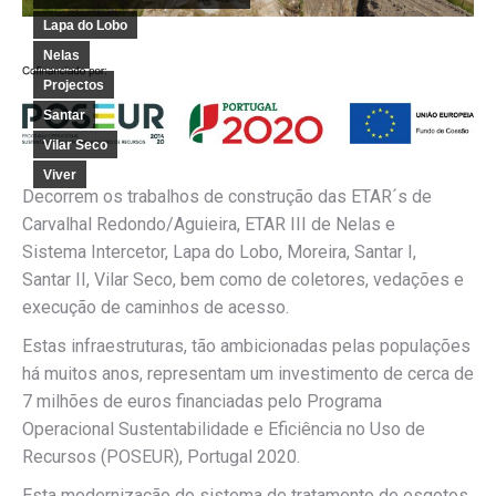
Lapa do Lobo
Nelas
Projectos
Santar
Vilar Seco
Viver
Decorrem os trabalhos de construção das ETAR´s de
Carvalhal Redondo/Aguieira, ETAR III de Nelas e
Sistema Intercetor, Lapa do Lobo, Moreira, Santar I,
Santar II, Vilar Seco, bem como de coletores, vedações e
execução de caminhos de acesso.
Estas infraestruturas, tão ambicionadas pelas populações
há muitos anos, representam um investimento de cerca de
7 milhões de euros financiadas pelo Programa
Operacional Sustentabilidade e Eficiência no Uso de
Recursos (POSEUR), Portugal 2020.
Esta modernização do sistema de tratamento de esgotos