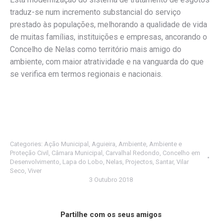
traduz-se num incremento substancial do serviço
prestado às populações, melhorando a qualidade de vida
de muitas famílias, instituições e empresas, ancorando o
Concelho de Nelas como território mais amigo do
ambiente, com maior atratividade e na vanguarda do que
se verifica em termos regionais e nacionais.
Categories:
Ação Municipal
,
Aguieira
,
Ambiente
,
Ambiente e
Proteção Civil
,
Câmara Municipal
,
Carvalhal Redondo
,
Concelho em
Desenvolvimento
,
Lapa do Lobo
,
Nelas
,
Projectos
,
Santar
,
Vilar
Seco
,
Viver
3 Outubro 2018
Partilhe com os seus amigos