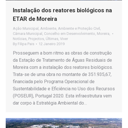
Instalação dos reatores biológicos na
ETAR de Moreira
Ação Municipal
,
Ambiente
,
Ambiente e Proteção Civil
,
Câmara Municipal
,
Concelho em Desenvolvimento
,
Moreira
,
Notícias
,
Projectos
,
Últimas
,
Viver
By
Filipa Pais
12 Janeiro 2019
Prosseguem a bom ritmo as obras de construção
da Estação de Tratamento de Águas Residuais de
Moreira com a instalação dos reatores biológicos.
Trata-se de uma obra no montante de 351.935,67,
financiada pelo Programa Operacional de
Sustentabilidade e Eficiência no Uso dos Recursos
(POSEUR), Portugal 2020. Esta infraestrutura vem
dar corpo à Estratégia Ambiental do…