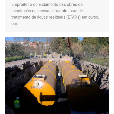
Empreiteiro do andamento das obras de
construção das novas infraestruturas de
tratamento de águas residuais (ETARs) em curso,
em…