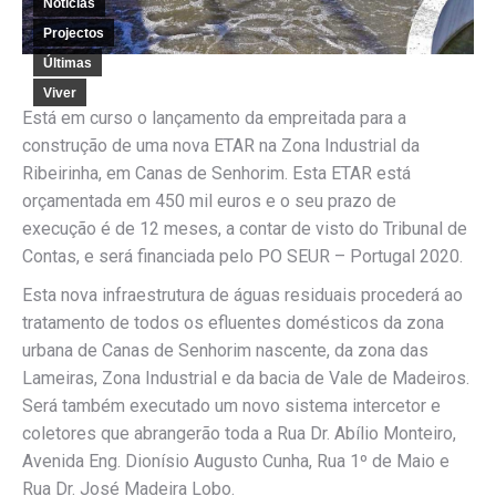
Notícias
Projectos
Últimas
Viver
Está em curso o lançamento da empreitada para a
construção de uma nova ETAR na Zona Industrial da
Ribeirinha, em Canas de Senhorim. Esta ETAR está
orçamentada em 450 mil euros e o seu prazo de
execução é de 12 meses, a contar de visto do Tribunal de
Contas, e será financiada pelo PO SEUR – Portugal 2020.
Esta nova infraestrutura de águas residuais procederá ao
tratamento de todos os efluentes domésticos da zona
urbana de Canas de Senhorim nascente, da zona das
Lameiras, Zona Industrial e da bacia de Vale de Madeiros.
Será também executado um novo sistema intercetor e
coletores que abrangerão toda a Rua Dr. Abílio Monteiro,
Avenida Eng. Dionísio Augusto Cunha, Rua 1º de Maio e
Rua Dr. José Madeira Lobo.