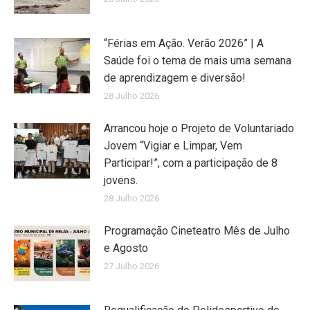
“Férias em Ação. Verão 2026” | A
Saúde foi o tema de mais uma semana
de aprendizagem e diversão!
28 Julho 2026
Arrancou hoje o Projeto de Voluntariado
Jovem “Vigiar e Limpar, Vem
Participar!”, com a participação de 8
jovens.
28 Julho 2026
Programação Cineteatro Mês de Julho
e Agosto
27 Julho 2026