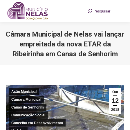
Pesquisar
Search:
Câmara Municipal de Nelas vai lançar
empreitada da nova ETAR da
Ribeirinha em Canas de Senhorim
You are here:
Ação Municipal
Out
12
Câmara Municipal
Canas de Senhorim
2018
Comunicação Social
Concelho em Desenvolvimento