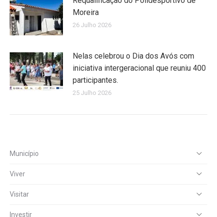
Requalificação do Polidesportivo de
Moreira
26 Julho 2026
Nelas celebrou o Dia dos Avós com
iniciativa intergeracional que reuniu 400
participantes.
25 Julho 2026
Município
Viver
Visitar
Investir