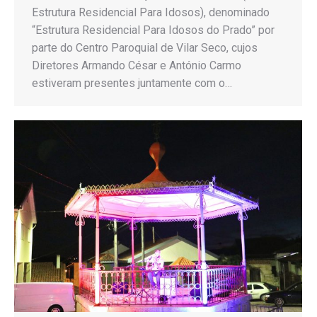
Estrutura Residencial Para Idosos), denominado
“Estrutura Residencial Para Idosos do Prado” por
parte do Centro Paroquial de Vilar Seco, cujos
Diretores Armando César e António Carmo
estiveram presentes juntamente com o…