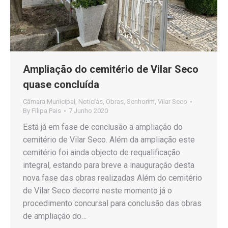
Ampliação do cemitério de Vilar Seco
quase concluída
Câmara Municipal
,
Notícias
,
Obras
,
Senhorim
,
Vilar Seco
By
Filipa Pais
7 Junho 2020
Está já em fase de conclusão a ampliação do
cemitério de Vilar Seco. Além da ampliação este
cemitério foi ainda objecto de requalificação
integral, estando para breve a inauguração desta
nova fase das obras realizadas Além do cemitério
de Vilar Seco decorre neste momento já o
procedimento concursal para conclusão das obras
de ampliação do…