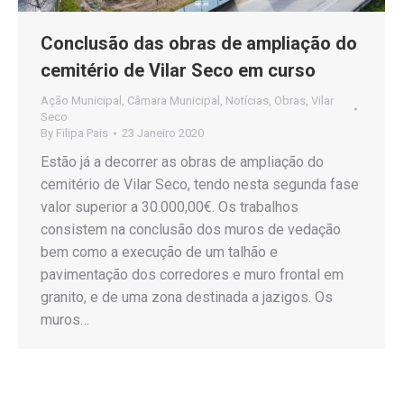
Conclusão das obras de ampliação do
cemitério de Vilar Seco em curso
Ação Municipal
,
Câmara Municipal
,
Notícias
,
Obras
,
Vilar
Seco
By
Filipa Pais
23 Janeiro 2020
Estão já a decorrer as obras de ampliação do
cemitério de Vilar Seco, tendo nesta segunda fase
valor superior a 30.000,00€. Os trabalhos
consistem na conclusão dos muros de vedação
bem como a execução de um talhão e
pavimentação dos corredores e muro frontal em
granito, e de uma zona destinada a jazigos. Os
muros…