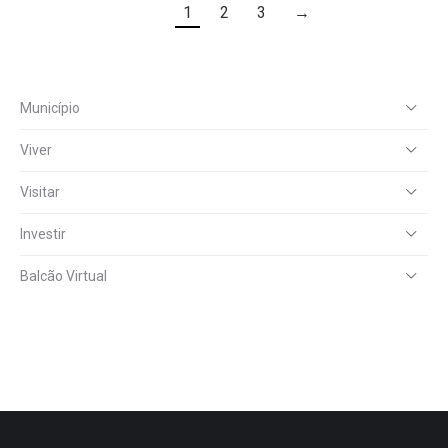
1
2
3
→
Município
Viver
Visitar
Investir
Balcão Virtual