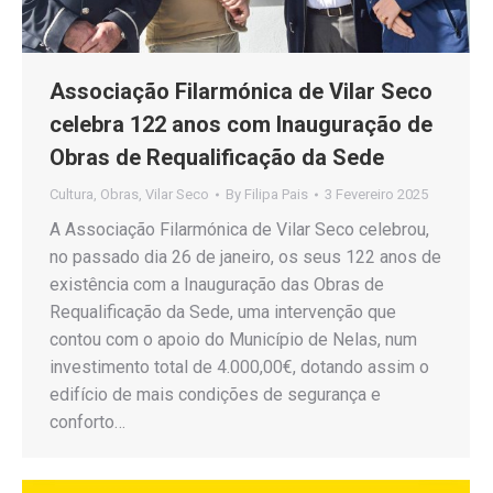
Associação Filarmónica de Vilar Seco
celebra 122 anos com Inauguração de
Obras de Requalificação da Sede
Cultura
,
Obras
,
Vilar Seco
By
Filipa Pais
3 Fevereiro 2025
A Associação Filarmónica de Vilar Seco celebrou,
no passado dia 26 de janeiro, os seus 122 anos de
existência com a Inauguração das Obras de
Requalificação da Sede, uma intervenção que
contou com o apoio do Município de Nelas, num
investimento total de 4.000,00€, dotando assim o
edifício de mais condições de segurança e
conforto…