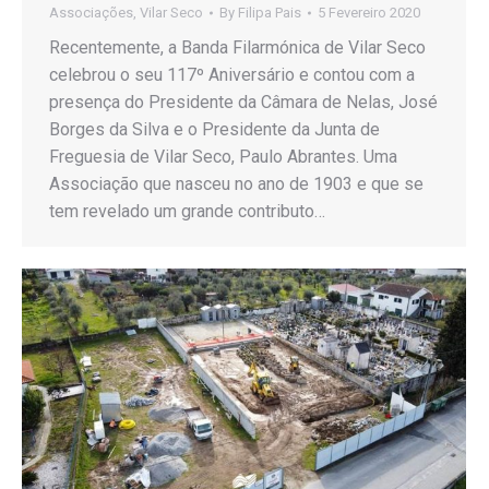
Associações
,
Vilar Seco
By
Filipa Pais
5 Fevereiro 2020
Recentemente, a Banda Filarmónica de Vilar Seco
celebrou o seu 117º Aniversário e contou com a
presença do Presidente da Câmara de Nelas, José
Borges da Silva e o Presidente da Junta de
Freguesia de Vilar Seco, Paulo Abrantes. Uma
Associação que nasceu no ano de 1903 e que se
tem revelado um grande contributo…