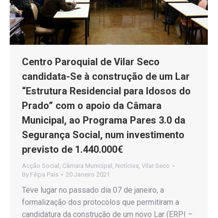
Centro Paroquial de Vilar Seco
candidata-Se à construção de um Lar
“Estrutura Residencial para Idosos do
Prado” com o apoio da Câmara
Municipal, ao Programa Pares 3.0 da
Segurança Social, num investimento
previsto de 1.440.000€
Acção Social
,
Câmara Municipal
,
Notícias
,
Vilar Seco
By
Filipa Pais
20 Janeiro 2021
Teve lugar no passado dia 07 de janeiro, a
formalização dos protocolos que permitiram a
candidatura da construção de um novo Lar (ERPI –