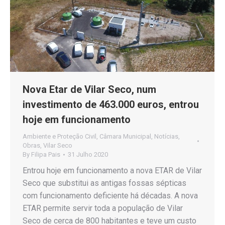
Nova Etar de Vilar Seco, num
investimento de 463.000 euros, entrou
hoje em funcionamento
Ambiente e Proteção Civil
,
Câmara Municipal
,
Notícias
,
Obras
,
Vilar Seco
By
Filipa Pais
31 Julho 2020
Entrou hoje em funcionamento a nova ETAR de Vilar
Seco que substitui as antigas fossas sépticas
com funcionamento deficiente há décadas. A nova
ETAR permite servir toda a população de Vilar
Seco de cerca de 800 habitantes e teve um custo