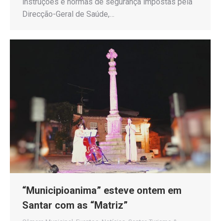
instruções e normas de segurança impostas pela
Direcção-Geral de Saúde,…
“Municipioanima” esteve ontem em
Santar com as “Matriz”