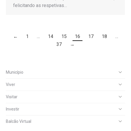
felicitando as respetivas…
←
1
…
14
15
16
17
18
…
37
→
Município
Viver
Visitar
Investir
Balcão Virtual