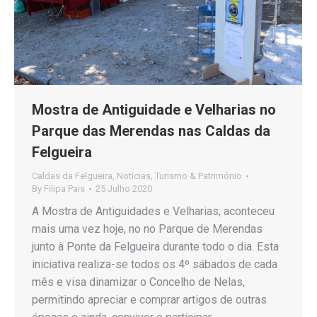
Mostra de Antiguidade e Velharias no
Parque das Merendas nas Caldas da
Felgueira
Caldas da Felgueira
,
Notícias
,
Turismo & Património
By
Filipa Pais
25 Julho 2020
A Mostra de Antiguidades e Velharias, aconteceu
mais uma vez hoje, no no Parque de Merendas
junto à Ponte da Felgueira durante todo o dia. Esta
iniciativa realiza-se todos os 4º sábados de cada
mês e visa dinamizar o Concelho de Nelas,
permitindo apreciar e comprar artigos de outras