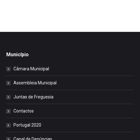
Município
Câmara Municipal
Assembleia Municipal
Juntas de Freguesia
Contactos
Portugal 2020
Canal de Denúncias