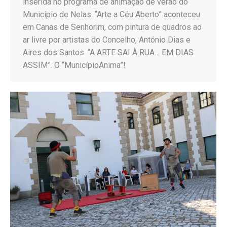
inserida no programa de animação de verão do
Município de Nelas. “Arte a Céu Aberto” aconteceu
em Canas de Senhorim, com pintura de quadros ao
ar livre por artistas do Concelho, António Dias e
Aires dos Santos. “A ARTE SAI À RUA… EM DIAS
ASSIM”. O “MunicípioAnima”!