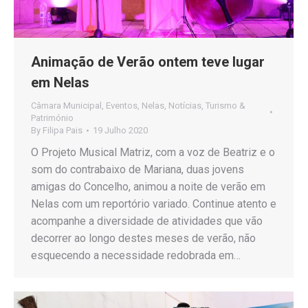
Animação de Verão ontem teve lugar
em Nelas
Câmara Municipal
,
Eventos
,
Nelas
,
Notícias
,
Turismo &
Património
By
Filipa Pais
19 Julho 2020
O Projeto Musical Matriz, com a voz de Beatriz e o
som do contrabaixo de Mariana, duas jovens
amigas do Concelho, animou a noite de verão em
Nelas com um reportório variado. Continue atento e
acompanhe a diversidade de atividades que vão
decorrer ao longo destes meses de verão, não
esquecendo a necessidade redobrada em…