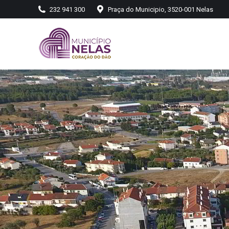
232 941 300
Praça do Municipio, 3520-001 Nelas