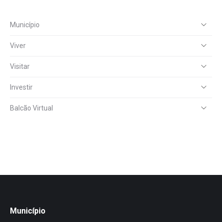
Município
Viver
Visitar
Investir
Balcão Virtual
Município