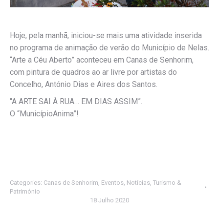
Hoje, pela manhã, iniciou-se mais uma atividade inserida
no programa de animação de verão do Município de Nelas.
“Arte a Céu Aberto” aconteceu em Canas de Senhorim,
com pintura de quadros ao ar livre por artistas do
Concelho, António Dias e Aires dos Santos.
“A ARTE SAI À RUA… EM DIAS ASSIM”.
O “MunicípioAnima”!
Categories:
Canas de Senhorim
,
Eventos
,
Notícias
,
Turismo &
Património
18 Julho 2020