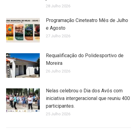
28 Julho 2026
Programação Cineteatro Mês de Julho
e Agosto
27 Julho 2026
Requalificação do Polidesportivo de
Moreira
26 Julho 2026
Nelas celebrou o Dia dos Avós com
iniciativa intergeracional que reuniu 400
participantes.
25 Julho 2026