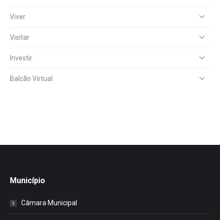
Viver
Visitar
Investir
Balcão Virtual
Município
Câmara Municipal