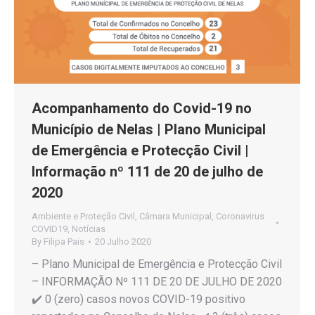
Acompanhamento do Covid-19 no
Município de Nelas | Plano Municipal
de Emergência e Protecção Civil |
Informação nº 111 de 20 de julho de
2020
Ambiente e Proteção Civil
,
Câmara Municipal
,
Coronavirus
COVID19
,
Notícias
By
Filipa Pais
20 Julho 2020
– Plano Municipal de Emergência e Protecção Civil
– INFORMAÇÃO Nº 111 DE 20 DE JULHO DE 2020
✔️ 0 (zero) casos novos COVID-19 positivo