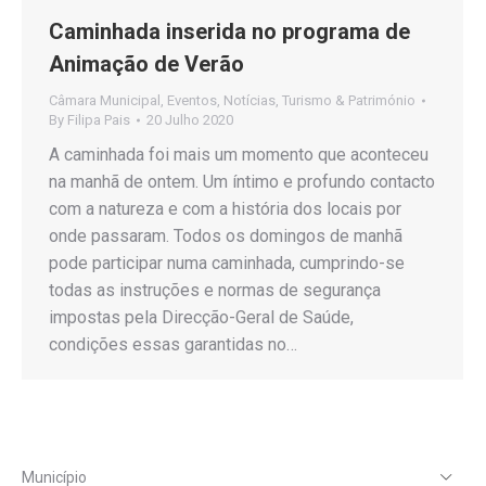
Caminhada inserida no programa de
Animação de Verão
Câmara Municipal
,
Eventos
,
Notícias
,
Turismo & Património
By
Filipa Pais
20 Julho 2020
A caminhada foi mais um momento que aconteceu
na manhã de ontem. Um íntimo e profundo contacto
com a natureza e com a história dos locais por
onde passaram. Todos os domingos de manhã
pode participar numa caminhada, cumprindo-se
todas as instruções e normas de segurança
impostas pela Direcção-Geral de Saúde,
condições essas garantidas no…
Município