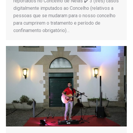
reportados no Concelho de Nelas ✔️ 3 (três) casos
digitalmente imputados ao Concelho (relativos a
pessoas que se mudaram para o nosso concelho
para cumprirem o tratamento e período de
confinamento obrigatório)…